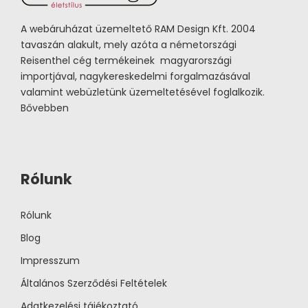
A webáruházat üzemeltető RAM Design Kft. 2004
tavaszán alakult, mely azóta a németországi
Reisenthel cég termékeinek magyarországi
importjával, nagykereskedelmi forgalmazásával
valamint webüzletünk üzemeltetésével foglalkozik.
Bővebben
Rólunk
Rólunk
Blog
Impresszum
Általános Szerződési Feltételek
Adatkezelési tájékoztató