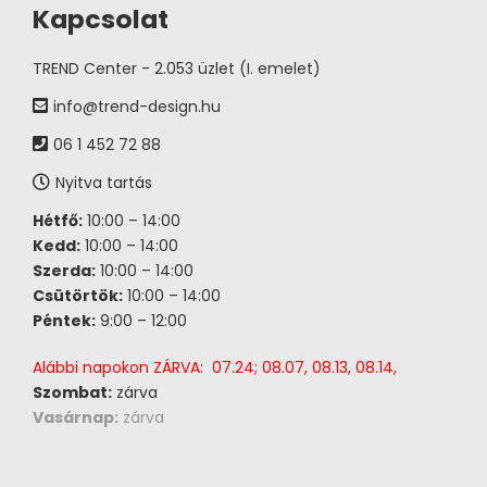
Kapcsolat
TREND Center - 2.053 üzlet (I. emelet)
info@trend-design.hu
06 1 452 72 88
Nyitva tartás
Hétfő:
10:00 – 14:00
Kedd:
10:00 – 14:00
Szerda:
10:00 – 14:00
Csütörtök:
10:00 – 14:00
Péntek:
9:00 – 12:00
Alábbi napokon ZÁRVA: 07.24; 08.07, 08.13, 08.14,
Szombat:
zárva
Vasárnap:
zárva