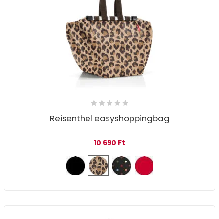
Reisenthel easyshoppingbag
10 690
Ft