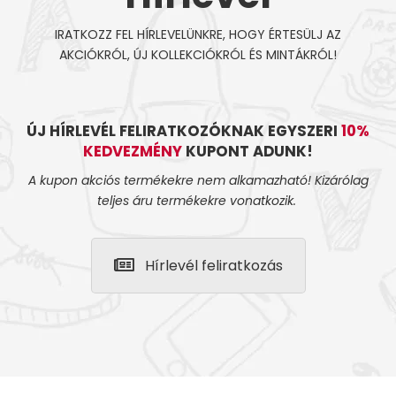
IRATKOZZ FEL HÍRLEVELÜNKRE, HOGY ÉRTESÜLJ AZ
AKCIÓKRÓL, ÚJ KOLLEKCIÓKRÓL ÉS MINTÁKRÓL!
ÚJ HÍRLEVÉL FELIRATKOZÓKNAK EGYSZERI
10%
KEDVEZMÉNY
KUPONT ADUNK!
A kupon akciós termékekre nem alkamazható! Kizárólag
teljes áru termékekre vonatkozik.
Hírlevél feliratkozás