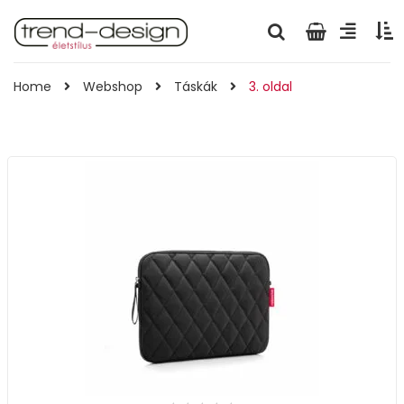
Home
Webshop
Táskák
3. oldal