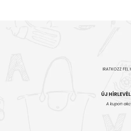
IRATKOZZ FEL
ÚJ HÍRLEVÉ
A kupon akc