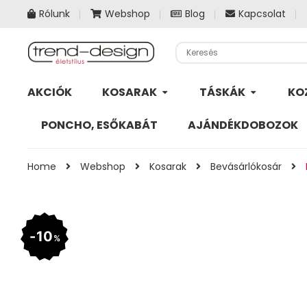
Rólunk
Webshop
Blog
Kapcsolat
AKCIÓK
KOSARAK
TÁSKÁK
KO
PONCHO, ESŐKABÁT
AJÁNDÉKDOBOZOK
Home
Webshop
Kosarak
Bevásárlókosár
10
%