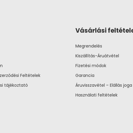
Vásárlási feltétel
Megrendelés
Kiszállítás-Áruátvétel
um
Fizetési módok
zerződési Feltételek
Garancia
si tájékoztató
Áruvisszavétel – Elállás joga
Használati feltételek