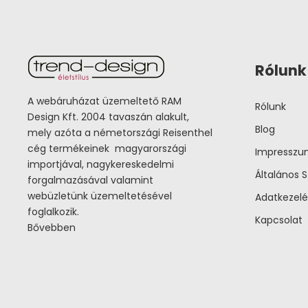
Rólunk
A webáruházat üzemeltető RAM
Rólunk
Design Kft. 2004 tavaszán alakult,
Blog
mely azóta a németországi Reisenthel
cég termékeinek magyarországi
Impressz
importjával, nagykereskedelmi
Általános S
forgalmazásával valamint
webüzletünk üzemeltetésével
Adatkezelé
foglalkozik.
Kapcsolat
Bővebben