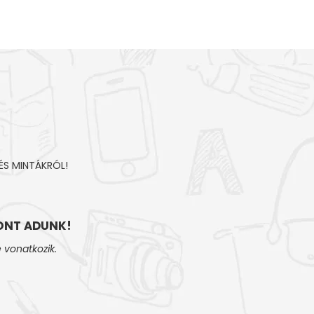
ÉS MINTÁKRÓL!
NT ADUNK!
 vonatkozik.