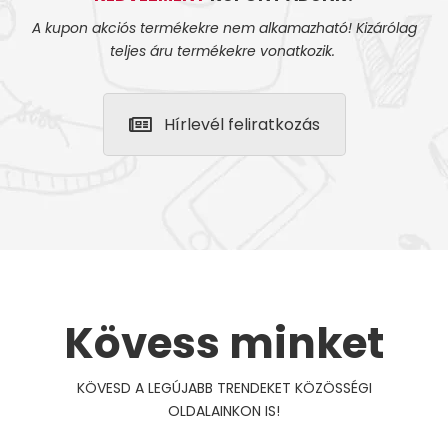
A kupon akciós termékekre nem alkamazható! Kizárólag
teljes áru termékekre vonatkozik.
Hírlevél feliratkozás
Kövess minket
KÖVESD A LEGÚJABB TRENDEKET KÖZÖSSÉGI
OLDALAINKON IS!