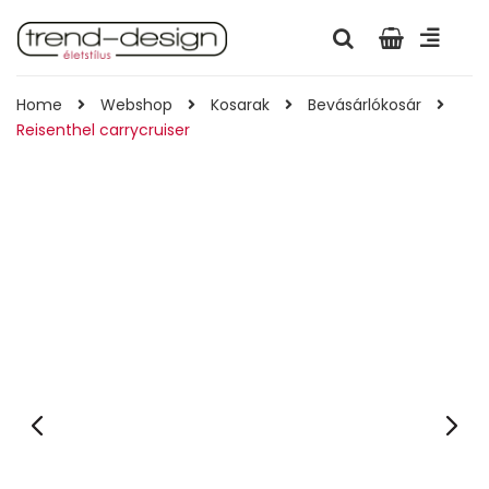
Home
Webshop
Kosarak
Bevásárlókosár
Reisenthel carrycruiser