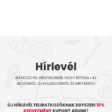
Hírlevél
IRATKOZZ FEL HÍRLEVELÜNKRE, HOGY ÉRTESÜLJ AZ
AKCIÓKRÓL, ÚJ KOLLEKCIÓKRÓL ÉS MINTÁKRÓL!
ÚJ HÍRLEVÉL FELIRATKOZÓKNAK EGYSZERI
10%
KEDVEZMÉNY
KUPONT ADUNK!