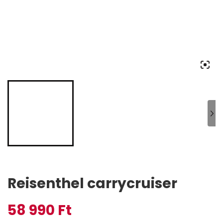
Reisenthel carrycruiser
58 990
Ft