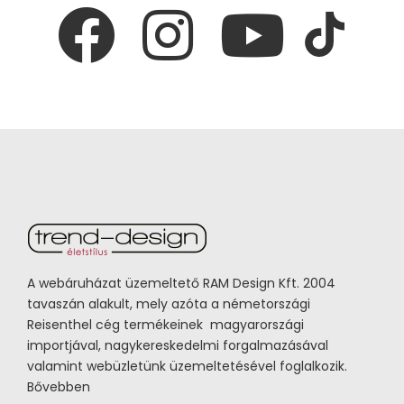
A webáruházat üzemeltető RAM Design Kft. 2004
tavaszán alakult, mely azóta a németországi
Reisenthel cég termékeinek magyarországi
importjával, nagykereskedelmi forgalmazásával
valamint webüzletünk üzemeltetésével foglalkozik.
Bővebben