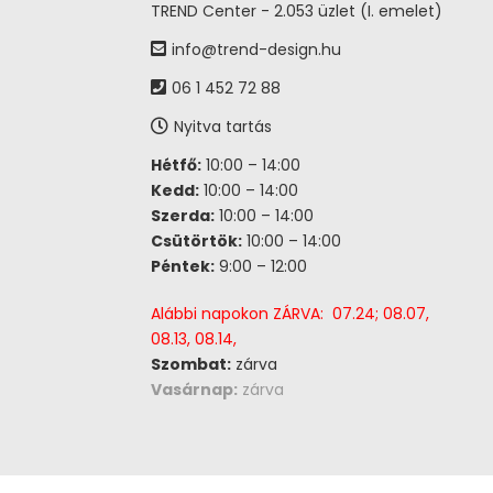
TREND Center - 2.053 üzlet (I. emelet)
info@trend-design.hu
06 1 452 72 88
Nyitva tartás
Hétfő:
10:00 – 14:00
Kedd:
10:00 – 14:00
Szerda:
10:00 – 14:00
Csütörtök:
10:00 – 14:00
Péntek:
9:00 – 12:00
Alábbi napokon ZÁRVA: 07.24; 08.07,
08.13, 08.14,
Szombat:
zárva
Vasárnap:
zárva