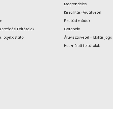
Megrendelés
Kiszállítás-Áruátvétel
um
Fizetési módok
zerződési Feltételek
Garancia
si tájékoztató
Áruvisszavétel – Elállás joga
Használati feltételek