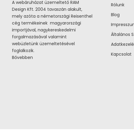
A webáruházat üzemeltető RAM
Rólunk
Design Kft. 2004 tavaszán alakult,
Blog
mely azóta a németországi Reisenthel
cég termékeinek magyarországi
Impressz
importjával, nagykereskedelmi
Általános S
forgalmazásával valamint
webüzletünk üzemeltetésével
Adatkezelé
foglalkozik.
Kapcsolat
Bővebben