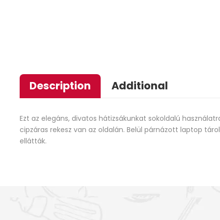
Description
Additional
Ezt az elegáns, divatos hátizsákunkat sokoldalú használatr
cipzáras rekesz van az oldalán. Belül párnázott laptop tárol
ellátták.