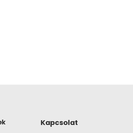
Kapcsolat
ek