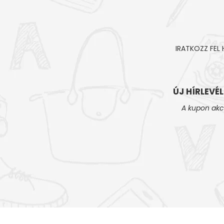
IRATKOZZ FEL
ÚJ HÍRLEVÉ
A kupon akc