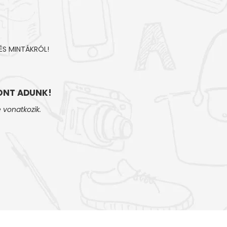
ÉS MINTÁKRÓL!
NT ADUNK!
 vonatkozik.