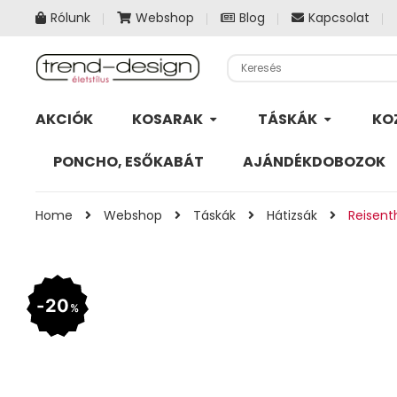
Rólunk
Webshop
Blog
Kapcsolat
AKCIÓK
KOSARAK
TÁSKÁK
KO
PONCHO, ESŐKABÁT
AJÁNDÉKDOBOZOK
Home
Webshop
Táskák
Hátizsák
Reisent
20
%