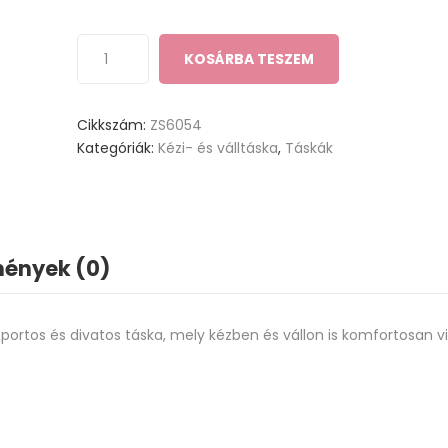
KOSÁRBA TESZEM
Cikkszám:
ZS6054
Kategóriák:
Kézi- és válltáska
,
Táskák
ények (0)
sportos és divatos táska, mely kézben és vállon is komfortosan vi