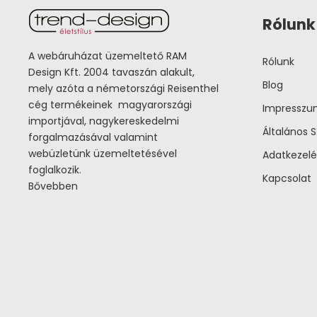
Rólunk
A webáruházat üzemeltető RAM
Rólunk
Design Kft. 2004 tavaszán alakult,
Blog
mely azóta a németországi Reisenthel
cég termékeinek magyarországi
Impressz
importjával, nagykereskedelmi
Általános S
forgalmazásával valamint
webüzletünk üzemeltetésével
Adatkezelé
foglalkozik.
Kapcsolat
Bővebben