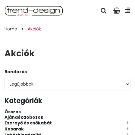
Home
Akciók
Akciók
Rendezés
Kategóriák
Összes
Ajándékdobozok
+
Esernyő és esőkabát
+
Kosarak
+