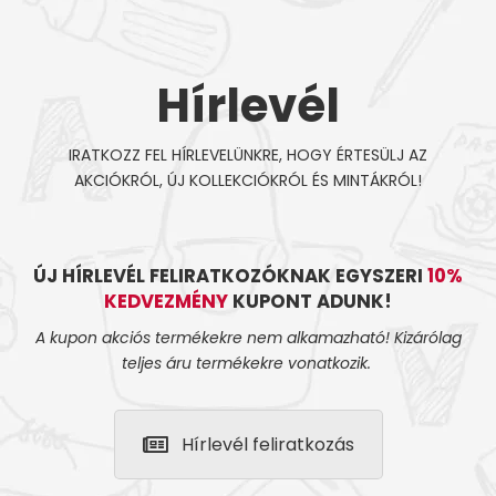
Hírlevél
IRATKOZZ FEL HÍRLEVELÜNKRE, HOGY ÉRTESÜLJ AZ
AKCIÓKRÓL, ÚJ KOLLEKCIÓKRÓL ÉS MINTÁKRÓL!
ÚJ HÍRLEVÉL FELIRATKOZÓKNAK EGYSZERI
10%
KEDVEZMÉNY
KUPONT ADUNK!
A kupon akciós termékekre nem alkamazható! Kizárólag
teljes áru termékekre vonatkozik.
Hírlevél feliratkozás