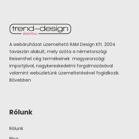
A webáruházat üzemeltető RAM Design Kft. 2004
tavaszán alakult, mely azóta a németországi
Reisenthel cég termékeinek magyarországi
importjával, nagykereskedelmi forgalmazásával
valamint webüzletünk üzemeltetésével foglalkozik.
Bővebben
Rólunk
Rólunk
Blog