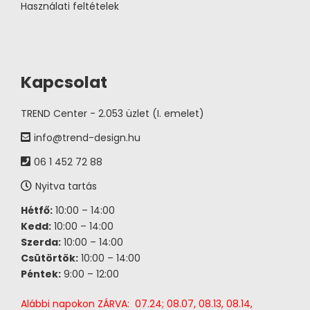
Használati feltételek
Kapcsolat
TREND Center - 2.053 üzlet (I. emelet)
info@trend-design.hu
06 1 452 72 88
Nyitva tartás
Hétfő:
10:00 – 14:00
Kedd:
10:00 – 14:00
Szerda:
10:00 – 14:00
Csütörtök:
10:00 – 14:00
Péntek:
9:00 – 12:00
Alábbi napokon ZÁRVA: 07.24; 08.07, 08.13, 08.14,