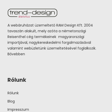
A webáruházat üzemeltető RAM Design Kft. 2004
tavaszán alakult, mely azóta a németországi
Reisenthel cég termékeinek magyarországi
importjával, nagykereskedelmi forgalmazásával
valamint webüzletünk üzemeltetésével foglalkozik.
Bővebben
Rólunk
Rólunk
Blog
Impresszum