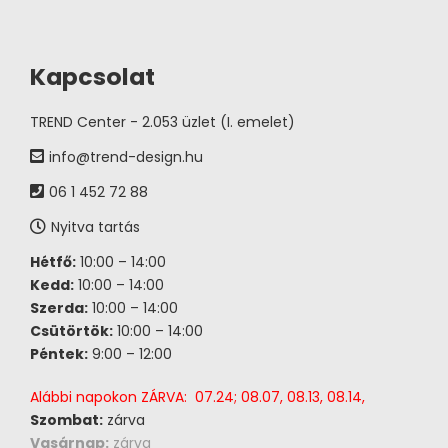
Kapcsolat
TREND Center - 2.053 üzlet (I. emelet)
info@trend-design.hu
06 1 452 72 88
Nyitva tartás
Hétfő:
10:00 – 14:00
Kedd:
10:00 – 14:00
Szerda:
10:00 – 14:00
Csütörtök:
10:00 – 14:00
Péntek:
9:00 – 12:00
Alábbi napokon ZÁRVA: 07.24; 08.07, 08.13, 08.14,
Szombat:
zárva
Vasárnap:
zárva