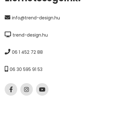
info@trend-design.hu
trend-design.hu
06 1 452 72 88
06 30 595 91 53