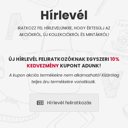
Hírlevél
IRATKOZZ FEL HÍRLEVELÜNKRE, HOGY ÉRTESÜLJ AZ
AKCIÓKRÓL, ÚJ KOLLEKCIÓKRÓL ÉS MINTÁKRÓL!
ÚJ HÍRLEVÉL FELIRATKOZÓKNAK EGYSZERI
10%
KEDVEZMÉNY
KUPONT ADUNK!
A kupon akciós termékekre nem alkamazható! Kizárólag
teljes áru termékekre vonatkozik.
Hírlevél feliratkozás