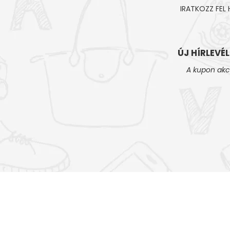
IRATKOZZ FEL
ÚJ HÍRLEVÉ
A kupon akc