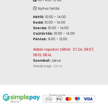
06 1 452 72 88
Nyitva tartás
Hétfő:
10:00 – 14:00
Kedd:
10:00 – 14:00
Szerda:
10:00 – 14:00
Csütörtök:
10:00 – 14:00
Péntek:
9:00 – 12:00
Alábbi napokon ZÁRVA: 07.24; 08.07,
08.13, 08.14,
Szombat:
zárva
Vasárnap:
zárva