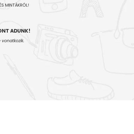
ÉS MINTÁKRÓL!
NT ADUNK!
 vonatkozik.