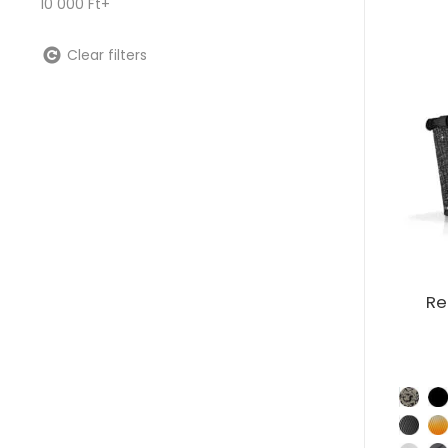
10 000 Ft+
Clear filters
Re