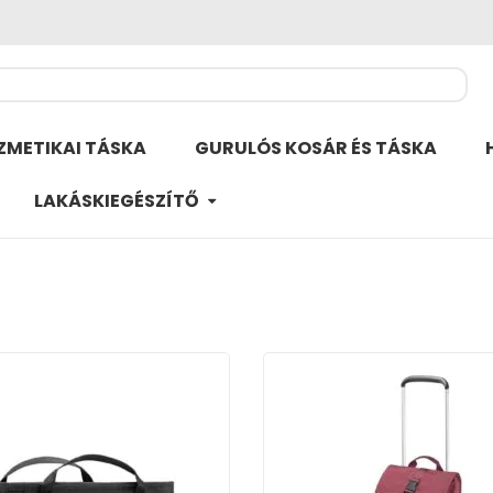
ZMETIKAI TÁSKA
GURULÓS KOSÁR ÉS TÁSKA
LAKÁSKIEGÉSZÍTŐ