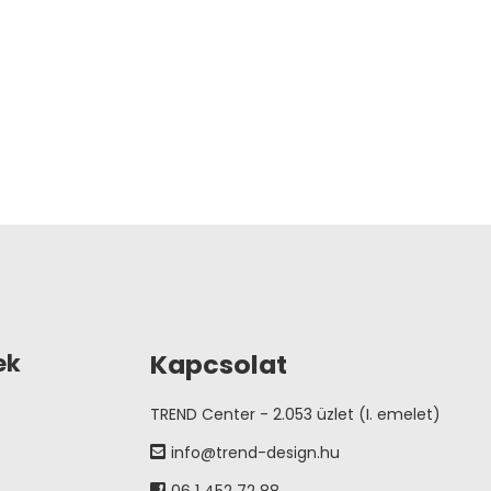
Kapcsolat
ek
TREND Center - 2.053 üzlet (I. emelet)
info@trend-design.hu