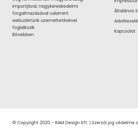
Impressz
importjával, nagykereskedelmi
Általános S
forgalmazásával valamint
webüzletünk üzemeltetésével
Adatkezelé
foglalkozik.
Kapcsolat
Bővebben
© Copyright 2020 - RAM Design Kft. | Szerzői jog védelme ala