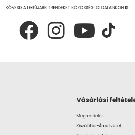
KÖVESD A LEGÚJABB TRENDEKET KÖZÖSSÉGI OLDALAINKON IS!
Vásárlási feltétel
Megrendelés
Kiszállítás-Áruátvétel