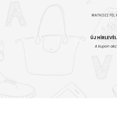
IRATKOZZ FEL
ÚJ HÍRLEVÉ
A kupon akc