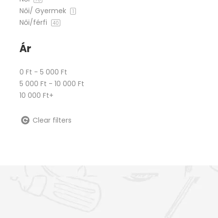
Női/ Gyermek
1
Női/férfi
40
Ár
0 Ft - 5 000 Ft
5 000 Ft - 10 000 Ft
10 000 Ft+
Clear filters