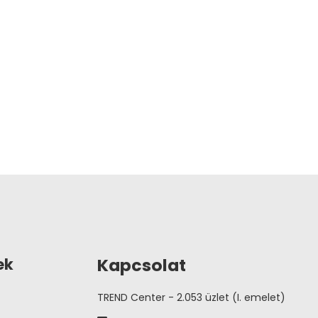
Kapcsolat
ek
TREND Center - 2.053 üzlet (I. emelet)