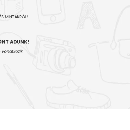
ÉS MINTÁKRÓL!
NT ADUNK!
 vonatkozik.