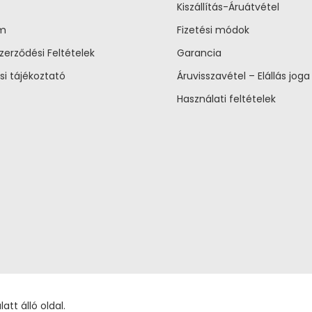
Kiszállítás-Áruátvétel
um
Fizetési módok
zerződési Feltételek
Garancia
si tájékoztató
Áruvisszavétel – Elállás joga
Használati feltételek
tt álló oldal.