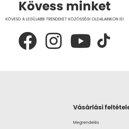
Kövess minket
KÖVESD A LEGÚJABB TRENDEKET KÖZÖSSÉGI OLDALAINKON IS!
Vásárlási feltétel
Megrendelés