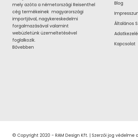
Blog
mely azóta a németországi Reisenthel
cég termékeinek magyarországi
Impressz
importjával, nagykereskedelmi
Általános S
forgalmazásával valamint
webüzletünk üzemeltetésével
Adatkezelé
foglalkozik.
Kapcsolat
Bővebben
© Copyright 2020 - RAM Design Kft. | Szerzői jog védelme ala