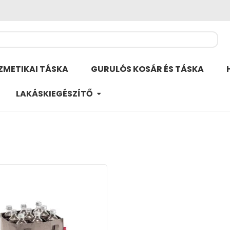
ZMETIKAI TÁSKA
GURULÓS KOSÁR ÉS TÁSKA
LAKÁSKIEGÉSZÍTŐ