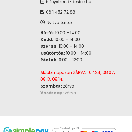
info@trend-design.hu
06 1 452 72 88
Nyitva tartás
Hétfő:
10:00 – 14:00
Kedd:
10:00 – 14:00
Szerda:
10:00 – 14:00
Csütörtök:
10:00 – 14:00
Péntek:
9:00 – 12:00
Alábbi napokon ZÁRVA: 07.24; 08.07,
08.13, 08.14,
Szombat:
zárva
Vasárnap:
zárva