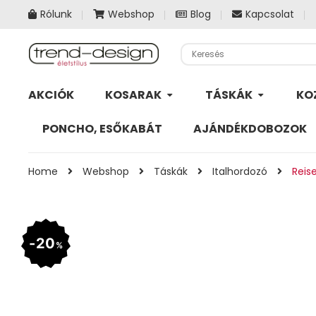
Rólunk
Webshop
Blog
Kapcsolat
AKCIÓK
KOSARAK
TÁSKÁK
KO
PONCHO, ESŐKABÁT
AJÁNDÉKDOBOZOK
Home
Webshop
Táskák
Italhordozó
Reis
20
%