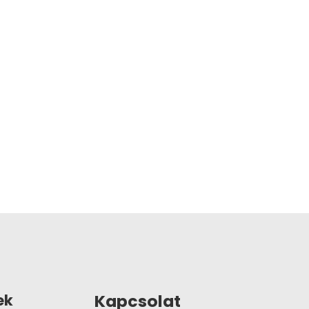
Kapcsolat
ek