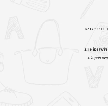
IRATKOZZ FEL
ÚJ HÍRLEVÉ
A kupon akc