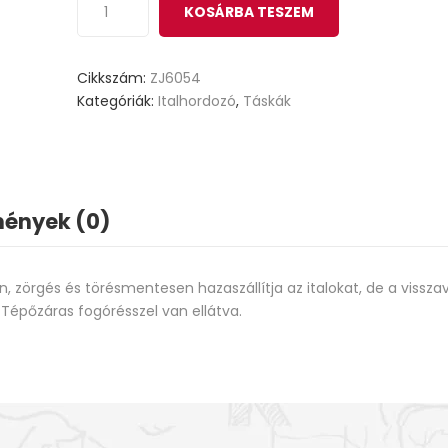
KOSÁRBA TESZEM
Cikkszám:
ZJ6054
Kategóriák:
Italhordozó
,
Táskák
ények (0)
n, zörgés és törésmentesen hazaszállítja az italokat, de a vissza
. Tépőzáras fogórésszel van ellátva.