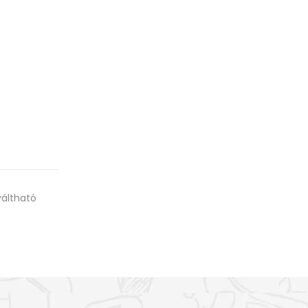
váltható