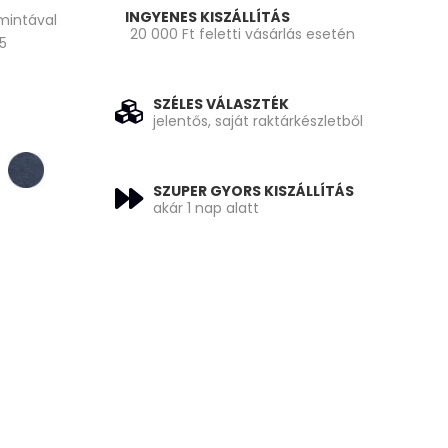
INGYENES KISZÁLLÍTÁS
 mintával
20 000 Ft feletti vásárlás esetén
-5
SZÉLES VÁLASZTÉK
jelentős, saját raktárkészletből
SZUPER GYORS KISZÁLLÍTÁS
akár 1 nap alatt
070 Ft.