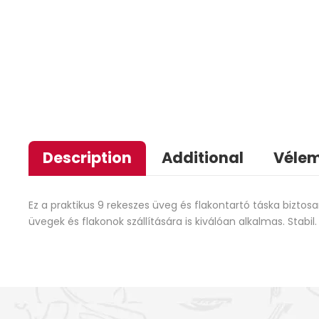
Description
Additional
Vélem
Ez a praktikus 9 rekeszes üveg és flakontartó táska biztosa
üvegek és flakonok szállítására is kiválóan alkalmas. Stabil