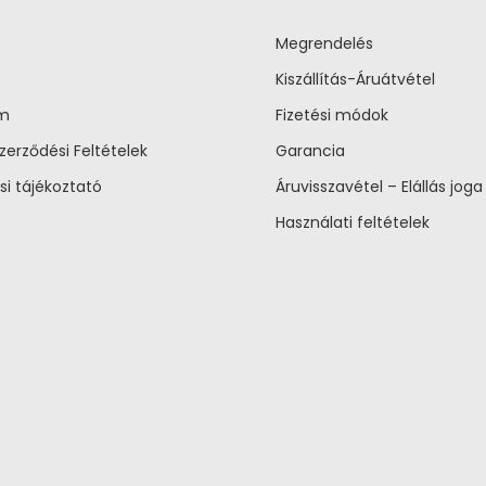
Megrendelés
Kiszállítás-Áruátvétel
um
Fizetési módok
zerződési Feltételek
Garancia
si tájékoztató
Áruvisszavétel – Elállás joga
Használati feltételek