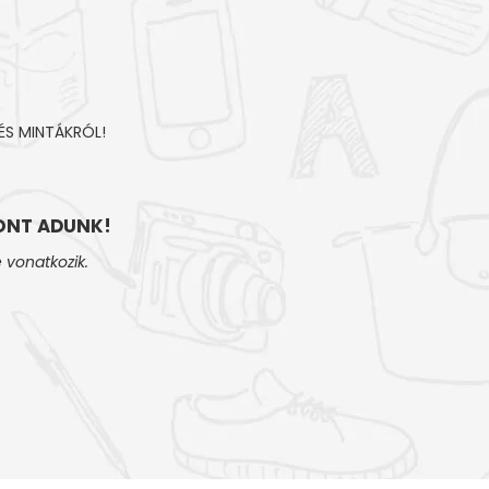
ÉS MINTÁKRÓL!
NT ADUNK!
 vonatkozik.