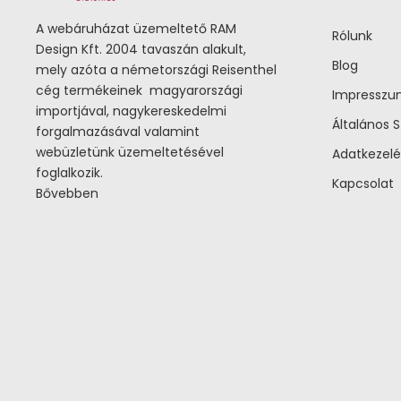
A webáruházat üzemeltető RAM
Rólunk
Design Kft. 2004 tavaszán alakult,
Blog
mely azóta a németországi Reisenthel
cég termékeinek magyarországi
Impressz
importjával, nagykereskedelmi
Általános S
forgalmazásával valamint
webüzletünk üzemeltetésével
Adatkezelé
foglalkozik.
Kapcsolat
Bővebben