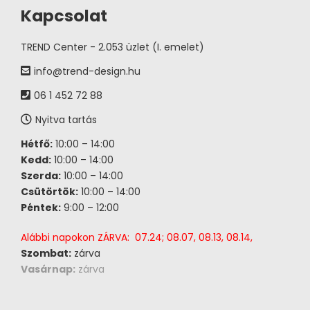
Kapcsolat
TREND Center - 2.053 üzlet (I. emelet)
info@trend-design.hu
06 1 452 72 88
Nyitva tartás
Hétfő:
10:00 – 14:00
Kedd:
10:00 – 14:00
Szerda:
10:00 – 14:00
Csütörtök:
10:00 – 14:00
Péntek:
9:00 – 12:00
Alábbi napokon ZÁRVA: 07.24; 08.07, 08.13, 08.14,
Szombat:
zárva
Vasárnap:
zárva