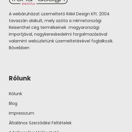
A webáruházat üzemeltető RAM Design Kft. 2004
tavaszán alakult, mely azóta a németországi
Reisenthel cég termékeinek magyarországi
importjával, nagykereskedelmi forgalmazásával
valamint webüzletünk üzemeltetésével foglalkozik.
Bővebben
Rólunk
Rólunk
Blog
Impresszum
Általános Szerződési Feltételek