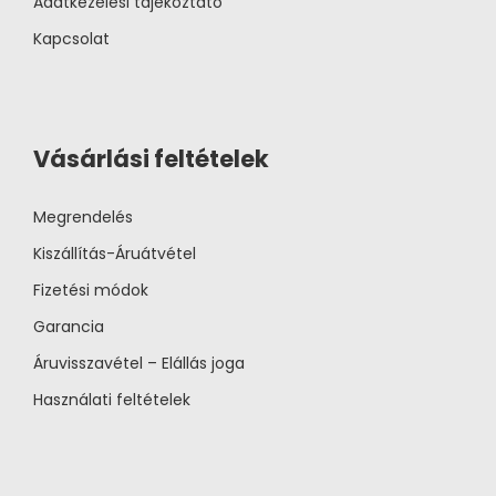
Adatkezelési tájékoztató
Kapcsolat
Vásárlási feltételek
Megrendelés
Kiszállítás-Áruátvétel
Fizetési módok
Garancia
Áruvisszavétel – Elállás joga
Használati feltételek