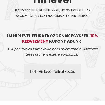
IRATKOZZ FEL HÍRLEVELÜNKRE, HOGY ÉRTESÜLJ AZ
AKCIÓKRÓL, ÚJ KOLLEKCIÓKRÓL ÉS MINTÁKRÓL!
ÚJ HÍRLEVÉL FELIRATKOZÓKNAK EGYSZERI
10%
KEDVEZMÉNY
KUPONT ADUNK!
A kupon akciós termékekre nem alkamazható! Kizárólag
teljes áru termékekre vonatkozik.
Hírlevél feliratkozás