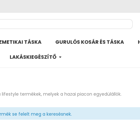
ZMETIKAI TÁSKA
GURULÓS KOSÁR ÉS TÁSKA
LAKÁSKIEGÉSZÍTŐ
 lifestyle termékek, melyek a hazai piacon egyedülállók.
rmék se felelt meg a keresésnek.