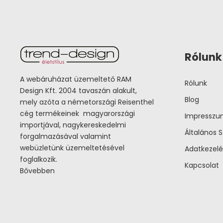
Rólunk
A webáruházat üzemeltető RAM
Rólunk
Design Kft. 2004 tavaszán alakult,
Blog
mely azóta a németországi Reisenthel
cég termékeinek magyarországi
Impressz
importjával, nagykereskedelmi
Általános S
forgalmazásával valamint
webüzletünk üzemeltetésével
Adatkezelé
foglalkozik.
Kapcsolat
Bővebben