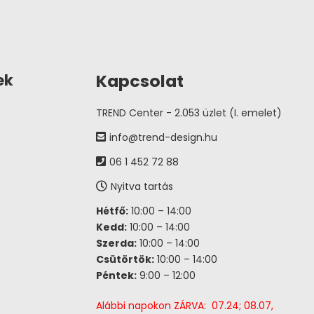
Kapcsolat
ek
TREND Center - 2.053 üzlet (I. emelet)
info@trend-design.hu
06 1 452 72 88
Nyitva tartás
Hétfő:
10:00 – 14:00
Kedd:
10:00 – 14:00
Szerda:
10:00 – 14:00
Csütörtök:
10:00 – 14:00
Péntek:
9:00 – 12:00
Alábbi napokon ZÁRVA: 07.24; 08.07,