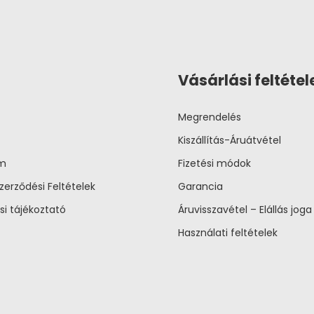
Vásárlási feltétel
Megrendelés
Kiszállítás-Áruátvétel
um
Fizetési módok
zerződési Feltételek
Garancia
si tájékoztató
Áruvisszavétel – Elállás joga
Használati feltételek