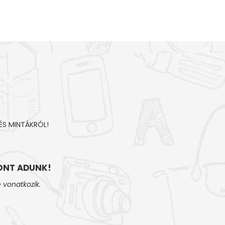
ÉS MINTÁKRÓL!
NT ADUNK!
 vonatkozik.