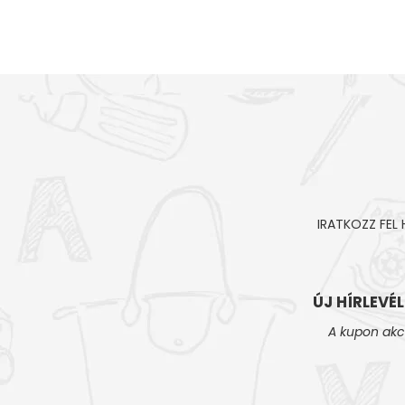
IRATKOZZ FEL
ÚJ HÍRLEVÉ
A kupon akc