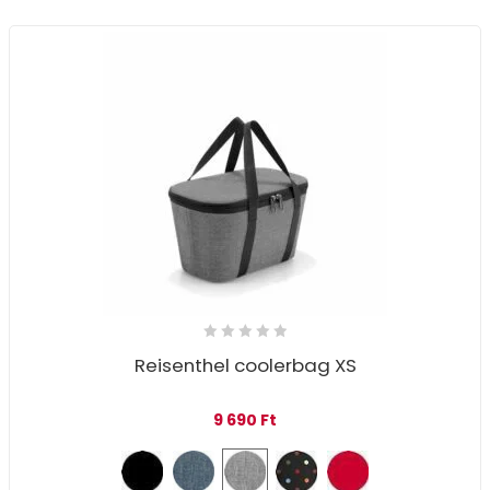
Reisenthel coolerbag XS
9 690
Ft