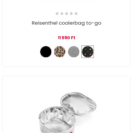
Reisenthel coolerbag to-go
11 590
Ft