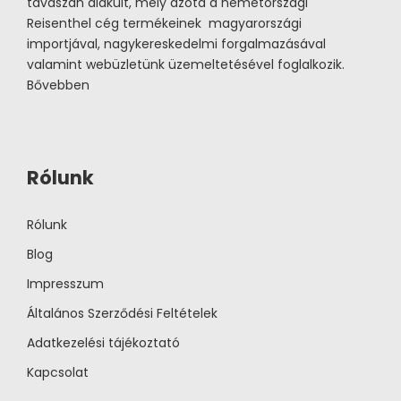
tavaszán alakult, mely azóta a németországi
Reisenthel cég termékeinek magyarországi
importjával, nagykereskedelmi forgalmazásával
valamint webüzletünk üzemeltetésével foglalkozik.
Bővebben
Rólunk
Rólunk
Blog
Impresszum
Általános Szerződési Feltételek
Adatkezelési tájékoztató
Kapcsolat