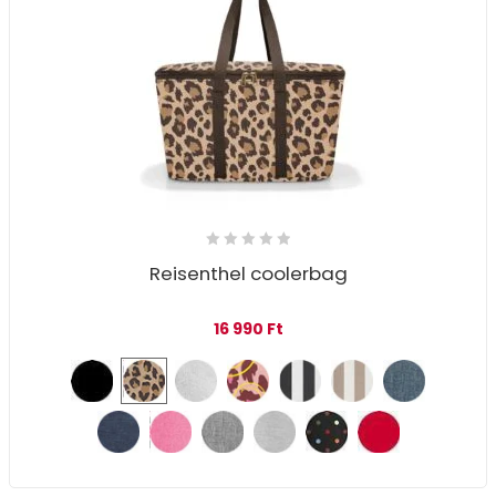
Reisenthel coolerbag
16 990
Ft