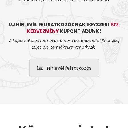
ÚJ HÍRLEVÉL FELIRATKOZÓKNAK EGYSZERI
10%
KEDVEZMÉNY
KUPONT ADUNK!
A kupon akciós termékekre nem alkamazható! Kizárólag
teljes áru termékekre vonatkozik.
Hírlevél feliratkozás