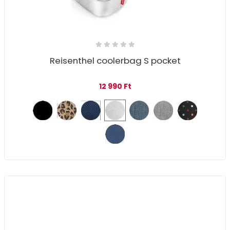
Reisenthel coolerbag S pocket
12 990
Ft