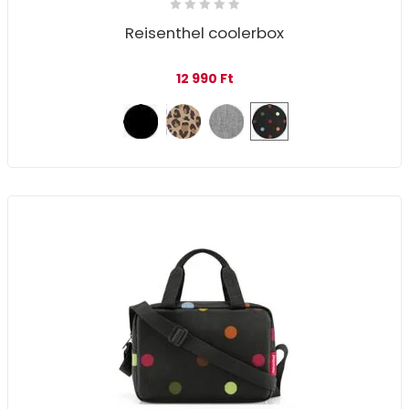
Reisenthel coolerbox
12 990
Ft