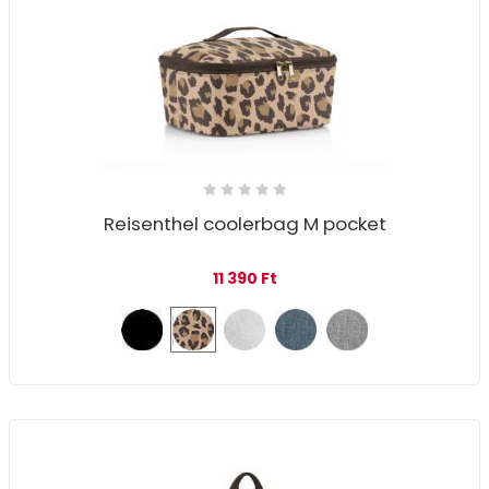
Reisenthel coolerbag M pocket
11 390
Ft