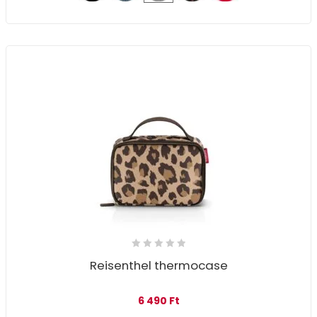
Reisenthel thermocase
6 490
Ft