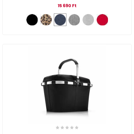
15 690
Ft