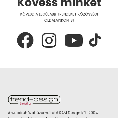
Kövess minket
KÖVESD A LEGÚJABB TRENDEKET KÖZÖSSÉGI
OLDALAINKON IS!
A webáruházat üzemeltető RAM Design Kft. 2004