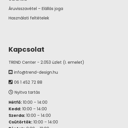
Áruvisszavétel – Elállás joga
Használati feltételek
Kapcsolat
TREND Center - 2.053 üzlet (I. emelet)
info@trend-design.hu
06 1 452 72 88
Nyitva tartás
Hétfő:
10:00 – 14:00
Kedd:
10:00 – 14:00
Szerda:
10:00 – 14:00
Csütörtök:
10:00 – 14:00