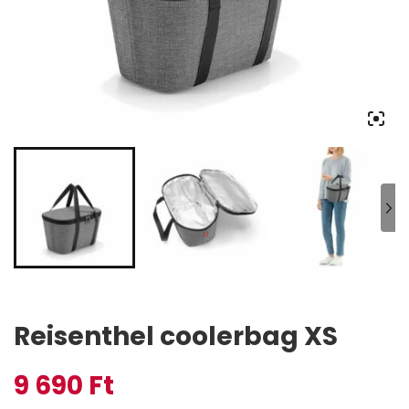
Reisenthel coolerbag XS
9 690
Ft