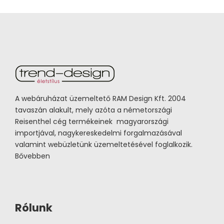
A webáruházat üzemeltető RAM Design Kft. 2004
tavaszán alakult, mely azóta a németországi
Reisenthel cég termékeinek magyarországi
importjával, nagykereskedelmi forgalmazásával
valamint webüzletünk üzemeltetésével foglalkozik.
Bővebben
Rólunk