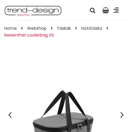
Home
Webshop
Táskák
Hűtőtáska
Reisenthel coolerbag XS