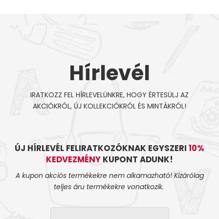
Hírlevél
IRATKOZZ FEL HÍRLEVELÜNKRE, HOGY ÉRTESÜLJ AZ
AKCIÓKRÓL, ÚJ KOLLEKCIÓKRÓL ÉS MINTÁKRÓL!
ÚJ HÍRLEVÉL FELIRATKOZÓKNAK EGYSZERI
10%
KEDVEZMÉNY
KUPONT ADUNK!
A kupon akciós termékekre nem alkamazható! Kizárólag
teljes áru termékekre vonatkozik.