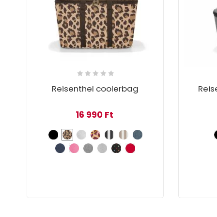
Reisenthel coolerbag
Reis
16 990
Ft