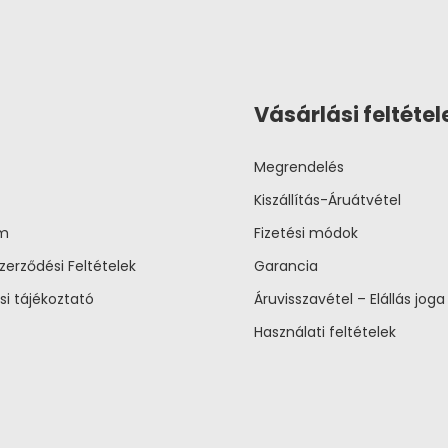
Vásárlási feltétel
Megrendelés
Kiszállítás-Áruátvétel
um
Fizetési módok
zerződési Feltételek
Garancia
si tájékoztató
Áruvisszavétel – Elállás joga
Használati feltételek