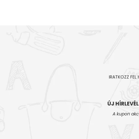
IRATKOZZ FEL
ÚJ HÍRLEVÉ
A kupon akc