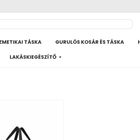
ZMETIKAI TÁSKA
GURULÓS KOSÁR ÉS TÁSKA
LAKÁSKIEGÉSZÍTŐ