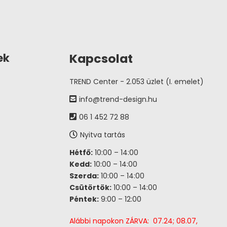
Kapcsolat
ek
TREND Center - 2.053 üzlet (I. emelet)
info@trend-design.hu
06 1 452 72 88
Nyitva tartás
Hétfő:
10:00 – 14:00
Kedd:
10:00 – 14:00
Szerda:
10:00 – 14:00
Csütörtök:
10:00 – 14:00
Péntek:
9:00 – 12:00
Alábbi napokon ZÁRVA: 07.24; 08.07,