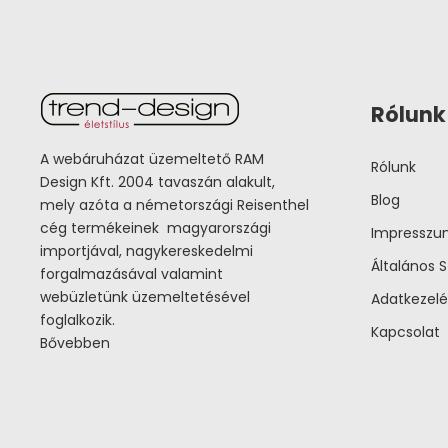
Rólunk
A webáruházat üzemeltető RAM
Rólunk
Design Kft. 2004 tavaszán alakult,
Blog
mely azóta a németországi Reisenthel
cég termékeinek magyarországi
Impressz
importjával, nagykereskedelmi
Általános S
forgalmazásával valamint
webüzletünk üzemeltetésével
Adatkezelé
foglalkozik.
Kapcsolat
Bővebben