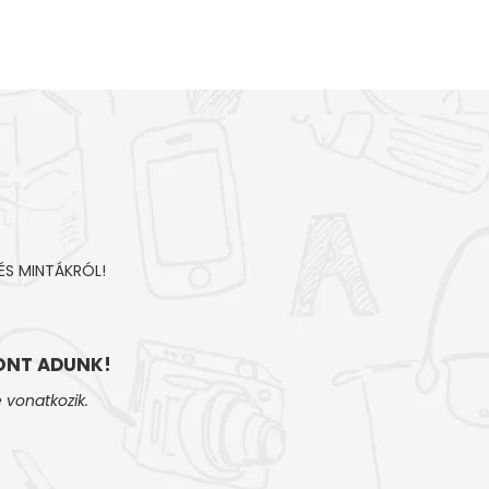
ÉS MINTÁKRÓL!
NT ADUNK!
 vonatkozik.