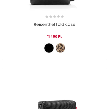
Reisenthel fold case
11 490
Ft