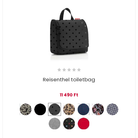
Reisenthel toiletbag
11 490
Ft