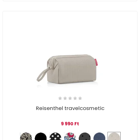
Reisenthel travelcosmetic
9 990
Ft