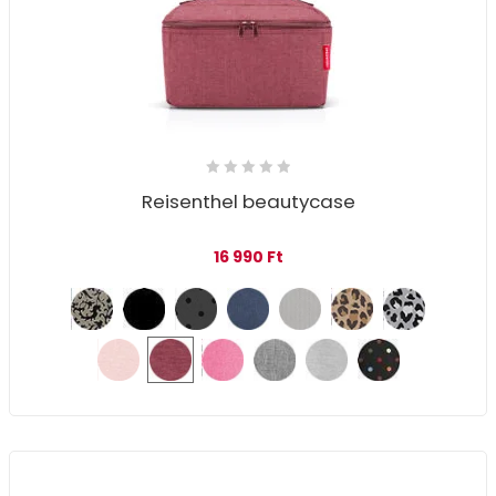
Reisenthel beautycase
16 990
Ft