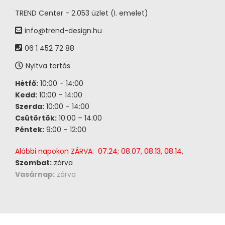
TREND Center - 2.053 üzlet (I. emelet)
info@trend-design.hu
06 1 452 72 88
Nyitva tartás
Hétfő:
10:00 – 14:00
Kedd:
10:00 – 14:00
Szerda:
10:00 – 14:00
Csütörtök:
10:00 – 14:00
Péntek:
9:00 – 12:00
Alábbi napokon ZÁRVA: 07.24; 08.07, 08.13, 08.14,
Szombat:
zárva
Vasárnap:
zárva