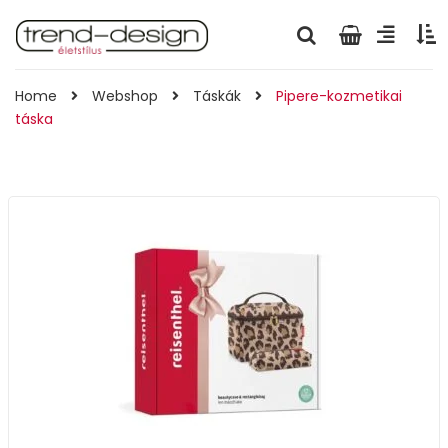
Home
Webshop
Táskák
Pipere-kozmetikai
táska