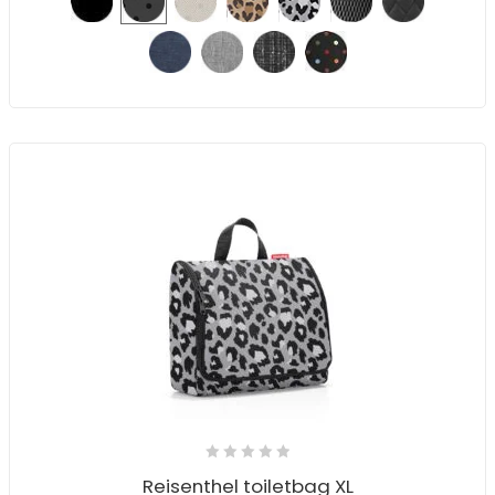
Reisenthel toiletbag XL