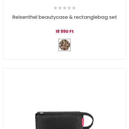
Reisenthel beautycase & rectanglebag set
18 990
Ft