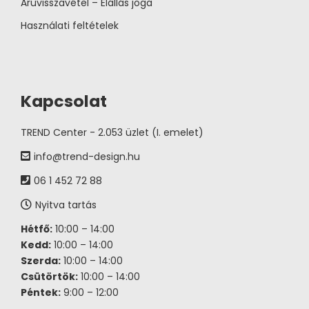
Áruvisszavétel – Elállás joga
Használati feltételek
Kapcsolat
TREND Center - 2.053 üzlet (I. emelet)
info@trend-design.hu
06 1 452 72 88
Nyitva tartás
Hétfő:
10:00 – 14:00
Kedd:
10:00 – 14:00
Szerda:
10:00 – 14:00
Csütörtök:
10:00 – 14:00
Péntek:
9:00 – 12:00