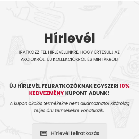
Hírlevél
IRATKOZZ FEL HÍRLEVELÜNKRE, HOGY ÉRTESÜLJ AZ
AKCIÓKRÓL, ÚJ KOLLEKCIÓKRÓL ÉS MINTÁKRÓL!
ÚJ HÍRLEVÉL FELIRATKOZÓKNAK EGYSZERI
10%
KEDVEZMÉNY
KUPONT ADUNK!
A kupon akciós termékekre nem alkamazható! Kizárólag
teljes áru termékekre vonatkozik.
Hírlevél feliratkozás