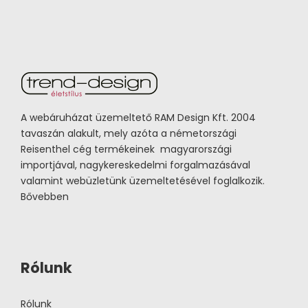
A webáruházat üzemeltető RAM Design Kft. 2004
tavaszán alakult, mely azóta a németországi
Reisenthel cég termékeinek magyarországi
importjával, nagykereskedelmi forgalmazásával
valamint webüzletünk üzemeltetésével foglalkozik.
Bővebben
Rólunk
Rólunk