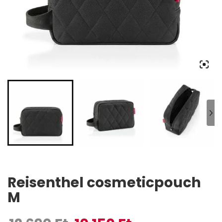
Reisenthel cosmeticpouch
M
Original price was: 12 690 Ft.
Current price is: 10 150 Ft.