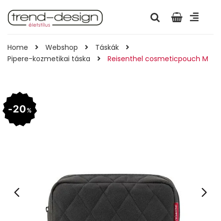
Home
Webshop
Táskák
Pipere-kozmetikai táska
Reisenthel cosmeticpouch M
20
%