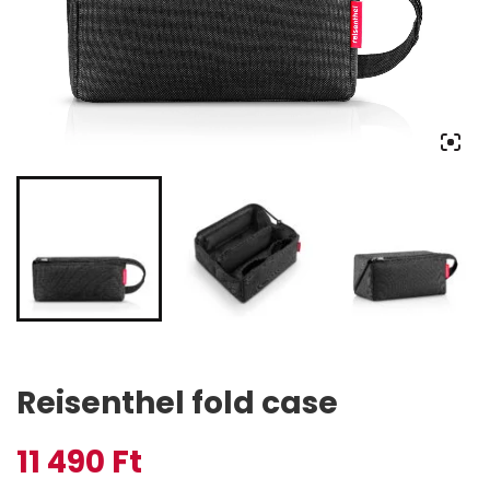
Reisenthel fold case
11 490
Ft