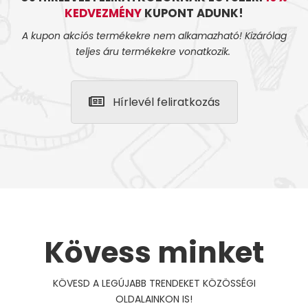
KEDVEZMÉNY
KUPONT ADUNK!
A kupon akciós termékekre nem alkamazható! Kizárólag
teljes áru termékekre vonatkozik.
Hírlevél feliratkozás
Kövess minket
KÖVESD A LEGÚJABB TRENDEKET KÖZÖSSÉGI
OLDALAINKON IS!