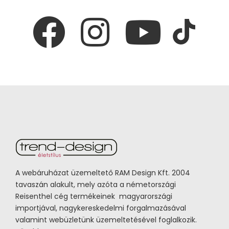
A webáruházat üzemeltető RAM Design Kft. 2004
tavaszán alakult, mely azóta a németországi
Reisenthel cég termékeinek magyarországi
importjával, nagykereskedelmi forgalmazásával
valamint webüzletünk üzemeltetésével foglalkozik.