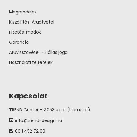
Megrendelés
Kiszállítás-Áruátvétel
Fizetési módok
Garancia
Áruvisszavétel – Elállás joga
Használati feltételek
Kapcsolat
TREND Center - 2.053 üzlet (I. emelet)
info@trend-design.hu
06 1 452 72 88