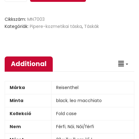
Cikkszám:
MN7003
Kategóriák:
Pipere-kozmetikai táska
,
Táskák
Additional
Márka
Reisenthel
Minta
black
,
leo macchiato
Kollekció
Fold case
Nem
Férfi
,
Női
,
Női/férfi