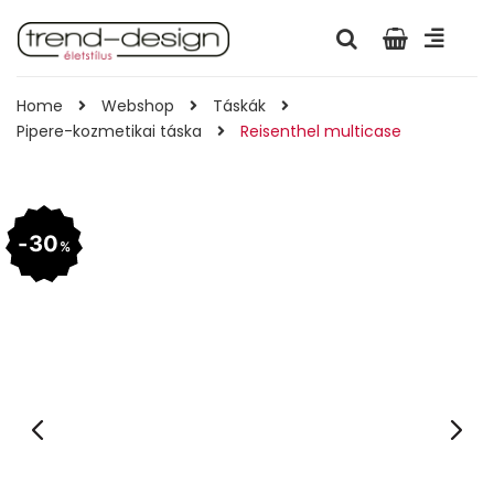
Home
Webshop
Táskák
Pipere-kozmetikai táska
Reisenthel multicase
30
%