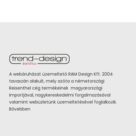
A webáruházat üzemeltető RAM Design Kft. 2004
tavaszán alakult, mely azóta a németországi
Reisenthel cég termékeinek magyarországi
importjával, nagykereskedelmi forgalmazásával
valamint webüzletünk üzemeltetésével foglalkozik.
Bővebben