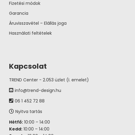
Fizetési módok
Garancia
Áruvisszavétel – Elállás joga
Használati feltételek
Kapcsolat
TREND Center - 2.053 üzlet (I. emelet)
info@trend-design.hu
06 1 452 72 88
Nyitva tartás
Hétfő:
10:00 – 14:00
Kedd:
10:00 – 14:00