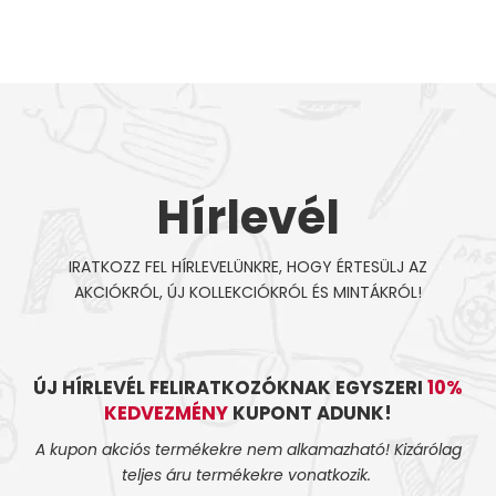
Hírlevél
IRATKOZZ FEL HÍRLEVELÜNKRE, HOGY ÉRTESÜLJ AZ
AKCIÓKRÓL, ÚJ KOLLEKCIÓKRÓL ÉS MINTÁKRÓL!
ÚJ HÍRLEVÉL FELIRATKOZÓKNAK EGYSZERI
10%
KEDVEZMÉNY
KUPONT ADUNK!
A kupon akciós termékekre nem alkamazható! Kizárólag
teljes áru termékekre vonatkozik.