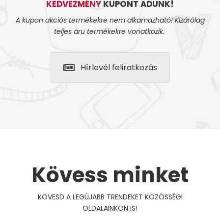
KEDVEZMÉNY
KUPONT ADUNK!
A kupon akciós termékekre nem alkamazható! Kizárólag
teljes áru termékekre vonatkozik.
Hírlevél feliratkozás
Kövess minket
KÖVESD A LEGÚJABB TRENDEKET KÖZÖSSÉGI
OLDALAINKON IS!