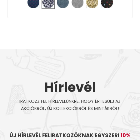
Hírlevél
IRATKOZZ FEL HÍRLEVELÜNKRE, HOGY ÉRTESÜLJ AZ
AKCIÓKRÓL, ÚJ KOLLEKCIÓKRÓL ÉS MINTÁKRÓL!
ÚJ HÍRLEVÉL FELIRATKOZÓKNAK EGYSZERI
10%