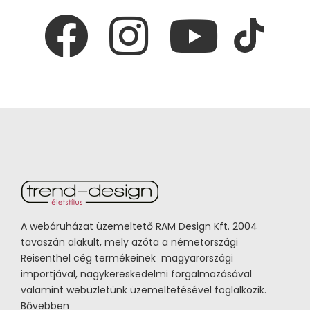
A webáruházat üzemeltető RAM Design Kft. 2004
tavaszán alakult, mely azóta a németországi
Reisenthel cég termékeinek magyarországi
importjával, nagykereskedelmi forgalmazásával
valamint webüzletünk üzemeltetésével foglalkozik.
Bővebben