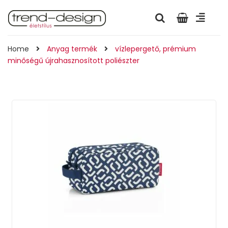
Home
Anyag termék
vízlepergető, prémium
minőségű újrahasznosított poliészter