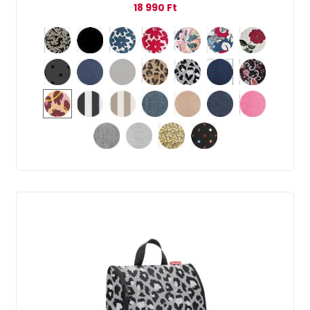
18 990
Ft