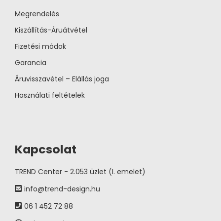
Megrendelés
Kiszállítás-Áruátvétel
Fizetési módok
Garancia
Áruvisszavétel – Elállás joga
Használati feltételek
Kapcsolat
TREND Center - 2.053 üzlet (I. emelet)
info@trend-design.hu
06 1 452 72 88