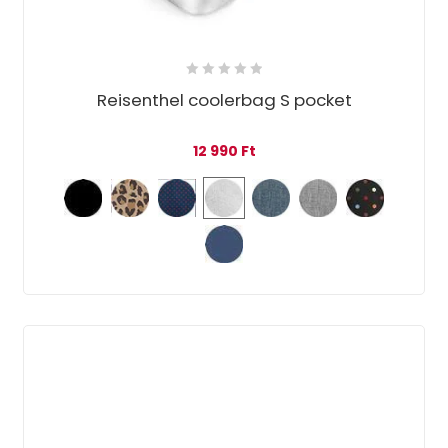
Reisenthel coolerbag S pocket
12 990
Ft