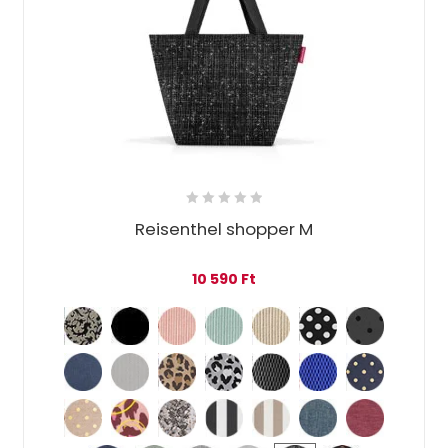
Reisenthel shopper M
10 590
Ft