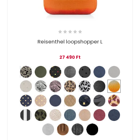
Reisenthel loopshopper L
27 490
Ft