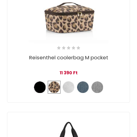
Reisenthel coolerbag M pocket
11 390
Ft