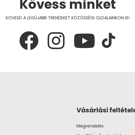
Kövess minket
KÖVESD A LEGÚJABB TRENDEKET KÖZÖSSÉGI OLDALAINKON IS!
Vásárlási feltétel
Megrendelés