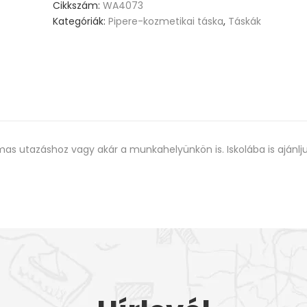
Cikkszám:
WA4073
Kategóriák:
Pipere-kozmetikai táska
,
Táskák
lmas utazáshoz vagy akár a munkahelyünkön is. Iskolába is ajánlju