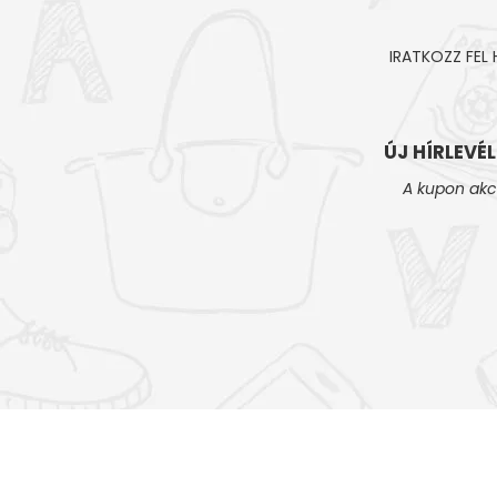
IRATKOZZ FEL
ÚJ HÍRLEVÉ
A kupon akc