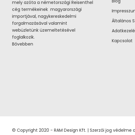
Blog
mely azóta a németországi Reisenthel
cég termékeinek magyarországi
Impressz
importjával, nagykereskedelmi
Általános S
forgalmazásával valamint
webüzletünk üzemeltetésével
Adatkezelé
foglalkozik.
Kapcsolat
Bővebben
© Copyright 2020 - RAM Design Kft. | Szerzői jog védelme ala