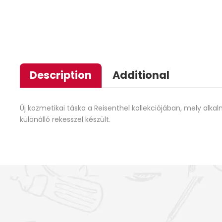
Description
Additional
Új kozmetikai táska a Reisenthel kollekciójában, mely alka
különálló rekesszel készült.