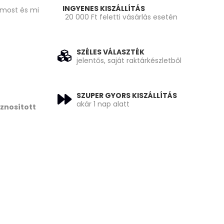
INGYENES KISZÁLLÍTÁS
 most és mi
20 000 Ft feletti vásárlás esetén
SZÉLES VÁLASZTÉK
jelentős, saját raktárkészletből
SZUPER GYORS KISZÁLLÍTÁS
akár 1 nap alatt
znosított
 390 Ft.