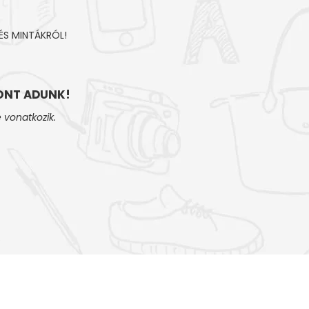
ÉS MINTÁKRÓL!
NT ADUNK!
 vonatkozik.