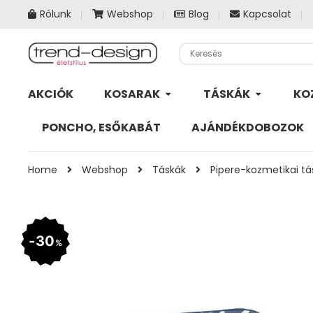
Rólunk
Webshop
Blog
Kapcsolat
AKCIÓK
KOSARAK
TÁSKÁK
KO
PONCHO, ESŐKABÁT
AJÁNDÉKDOBOZOK
Home
Webshop
Táskák
Pipere-kozmetikai tá
30
%