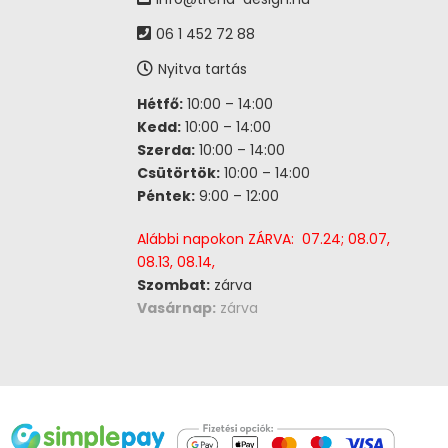
06 1 452 72 88
Nyitva tartás
Hétfő:
10:00 – 14:00
Kedd:
10:00 – 14:00
Szerda:
10:00 – 14:00
Csütörtök:
10:00 – 14:00
Péntek:
9:00 – 12:00
Alábbi napokon ZÁRVA: 07.24; 08.07,
08.13, 08.14,
Szombat:
zárva
Vasárnap:
zárva