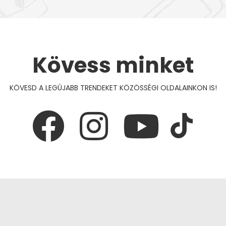
Kövess minket
KÖVESD A LEGÚJABB TRENDEKET KÖZÖSSÉGI OLDALAINKON IS!