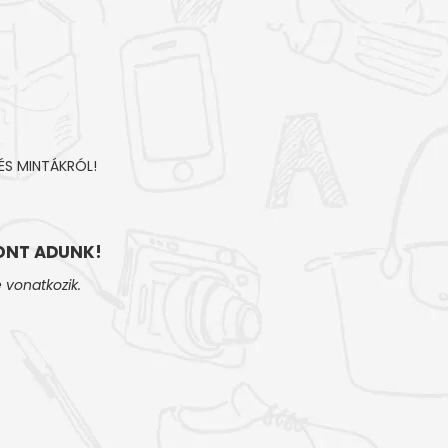
ÉS MINTÁKRÓL!
NT ADUNK!
 vonatkozik.