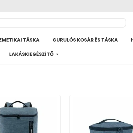
ZMETIKAI TÁSKA
GURULÓS KOSÁR ÉS TÁSKA
LAKÁSKIEGÉSZÍTŐ