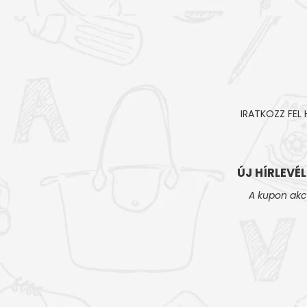
IRATKOZZ FEL
ÚJ HÍRLEVÉ
A kupon akc