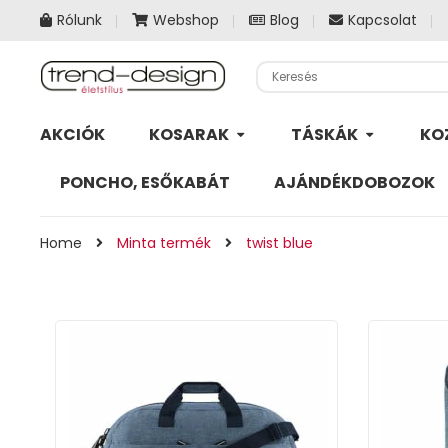
Rólunk
Webshop
Blog
Kapcsolat
AKCIÓK
KOSARAK
TÁSKÁK
KO
PONCHO, ESŐKABÁT
AJÁNDÉKDOBOZOK
Home
Minta termék
twist blue