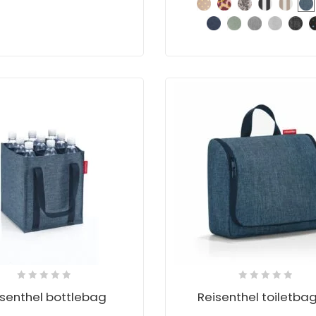
isenthel bottlebag
Reisenthel toiletbag