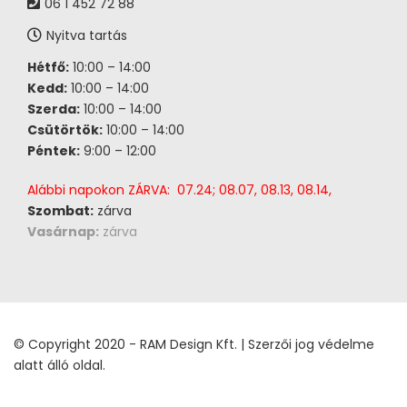
06 1 452 72 88
Nyitva tartás
Hétfő:
10:00 – 14:00
Kedd:
10:00 – 14:00
Szerda:
10:00 – 14:00
Csütörtök:
10:00 – 14:00
Péntek:
9:00 – 12:00
Alábbi napokon ZÁRVA: 07.24; 08.07, 08.13, 08.14,
Szombat:
zárva
Vasárnap:
zárva
© Copyright 2020 - RAM Design Kft. | Szerzői jog védelme
alatt álló oldal.