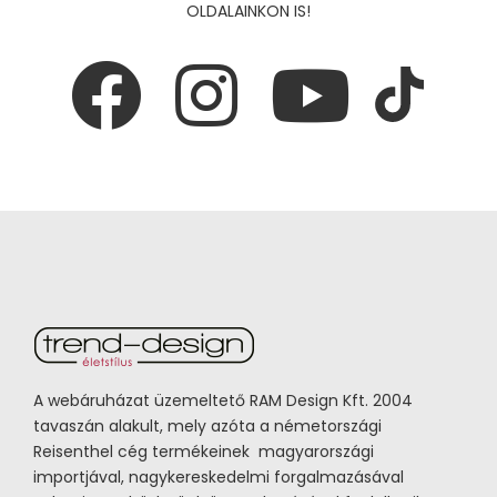
OLDALAINKON IS!
A webáruházat üzemeltető RAM Design Kft. 2004
tavaszán alakult, mely azóta a németországi
Reisenthel cég termékeinek magyarországi
importjával, nagykereskedelmi forgalmazásával