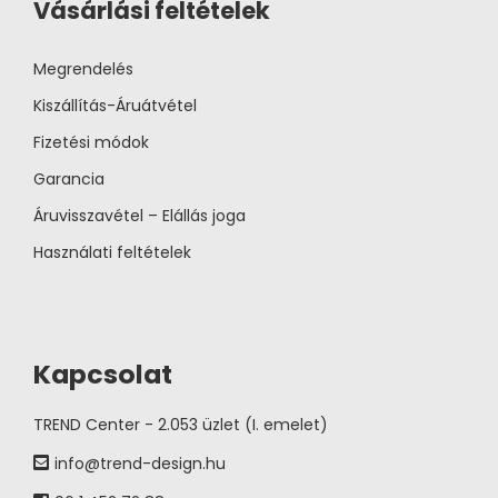
Vásárlási feltételek
Megrendelés
Kiszállítás-Áruátvétel
Fizetési módok
Garancia
Áruvisszavétel – Elállás joga
Használati feltételek
Kapcsolat
TREND Center - 2.053 üzlet (I. emelet)
info@trend-design.hu