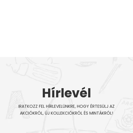
Hírlevél
IRATKOZZ FEL HÍRLEVELÜNKRE, HOGY ÉRTESÜLJ AZ
AKCIÓKRÓL, ÚJ KOLLEKCIÓKRÓL ÉS MINTÁKRÓL!