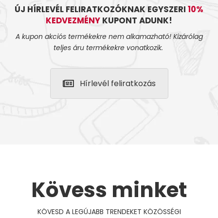
ÚJ HÍRLEVÉL FELIRATKOZÓKNAK EGYSZERI
10%
KEDVEZMÉNY
KUPONT ADUNK!
A kupon akciós termékekre nem alkamazható! Kizárólag
teljes áru termékekre vonatkozik.
Hírlevél feliratkozás
Kövess minket
KÖVESD A LEGÚJABB TRENDEKET KÖZÖSSÉGI