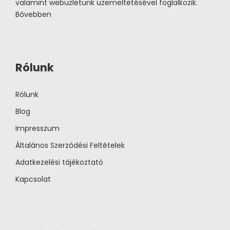
valamint webüzletünk üzemeltetésével foglalkozik.
Bővebben
Rólunk
Rólunk
Blog
Impresszum
Általános Szerződési Feltételek
Adatkezelési tájékoztató
Kapcsolat