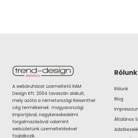
Rólunk
A webáruházat üzemeltető RAM
Rólunk
Design Kft. 2004 tavaszán alakult,
Blog
mely azóta a németországi Reisenthel
cég termékeinek magyarországi
Impressz
importjával, nagykereskedelmi
Általános S
forgalmazásával valamint
webüzletünk üzemeltetésével
Adatkezelé
foglalkozik.