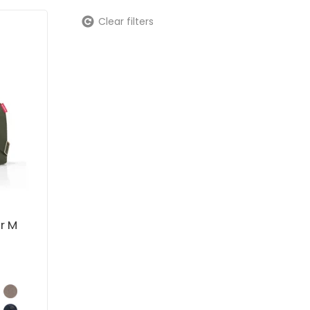
Clear filters
r M