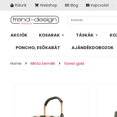
Rólunk
Webshop
Blog
Kapcsolat
AKCIÓK
KOSARAK
TÁSKÁK
KO
PONCHO, ESŐKABÁT
AJÁNDÉKDOBOZOK
Home
Minta termék
forest gold