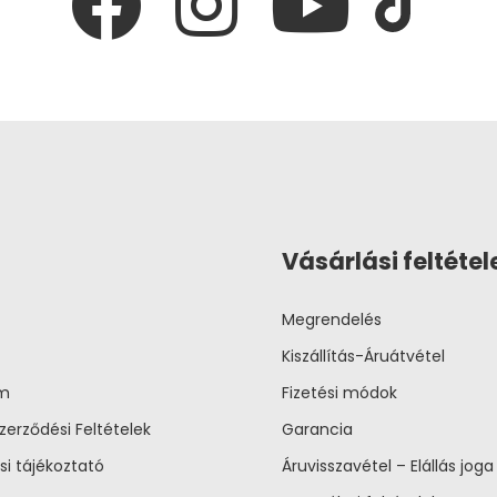
Vásárlási feltétel
Megrendelés
Kiszállítás-Áruátvétel
um
Fizetési módok
zerződési Feltételek
Garancia
si tájékoztató
Áruvisszavétel – Elállás joga