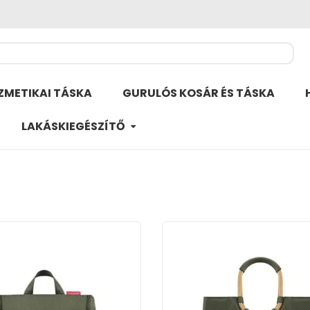
ZMETIKAI TÁSKA
GURULÓS KOSÁR ÉS TÁSKA
LAKÁSKIEGÉSZÍTŐ