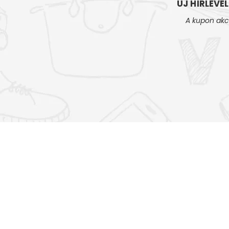
ÚJ HÍRLEVÉ
A kupon akc