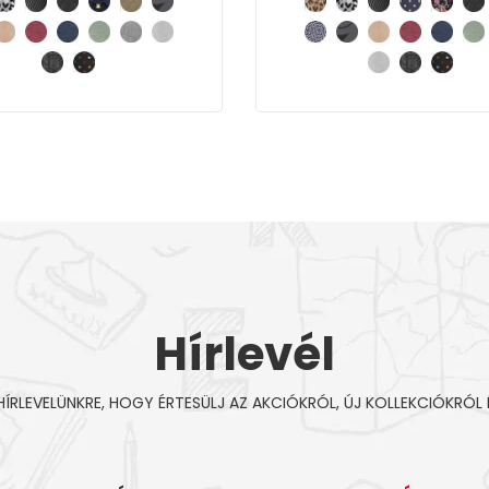
Hírlevél
 HÍRLEVELÜNKRE, HOGY ÉRTESÜLJ AZ AKCIÓKRÓL, ÚJ KOLLEKCIÓKRÓL 