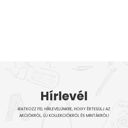
Hírlevél
IRATKOZZ FEL HÍRLEVELÜNKRE, HOGY ÉRTESÜLJ AZ
AKCIÓKRÓL, ÚJ KOLLEKCIÓKRÓL ÉS MINTÁKRÓL!