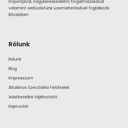
importjával, nagykereskedelmi forgalmazásával
valamint webüzletünk üzemeltetésével foglalkozik.
Bővebben
Rólunk
Rólunk
Blog
Impresszum
Általános Szerződési Feltételek
Adatkezelési tájékoztató
Kapcsolat