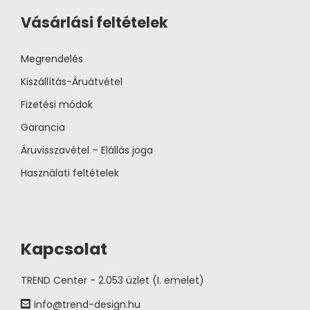
Vásárlási feltételek
Megrendelés
Kiszállítás-Áruátvétel
Fizetési módok
Garancia
Áruvisszavétel – Elállás joga
Használati feltételek
Kapcsolat
TREND Center - 2.053 üzlet (I. emelet)
info@trend-design.hu