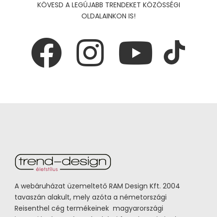
KÖVESD A LEGÚJABB TRENDEKET KÖZÖSSÉGI
OLDALAINKON IS!
A webáruházat üzemeltető RAM Design Kft. 2004
tavaszán alakult, mely azóta a németországi
Reisenthel cég termékeinek magyarországi