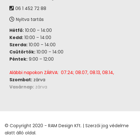
06 1 452 72 88
Nyitva tartás
Hétfő:
10:00 – 14:00
Kedd:
10:00 – 14:00
Szerda:
10:00 – 14:00
Csütörtök:
10:00 – 14:00
Péntek:
9:00 – 12:00
Alábbi napokon ZÁRVA: 07.24; 08.07, 08.13, 08.14,
Szombat:
zárva
Vasárnap:
zárva
© Copyright 2020 - RAM Design Kft. | Szerzői jog védelme
alatt álló oldal.