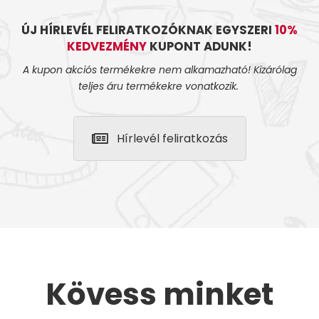
ÚJ HÍRLEVÉL FELIRATKOZÓKNAK EGYSZERI
10%
KEDVEZMÉNY
KUPONT ADUNK!
A kupon akciós termékekre nem alkamazható! Kizárólag
teljes áru termékekre vonatkozik.
Hírlevél feliratkozás
Kövess minket