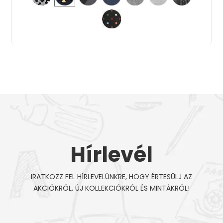
Hírlevél
IRATKOZZ FEL HÍRLEVELÜNKRE, HOGY ÉRTESÜLJ AZ
AKCIÓKRÓL, ÚJ KOLLEKCIÓKRÓL ÉS MINTÁKRÓL!