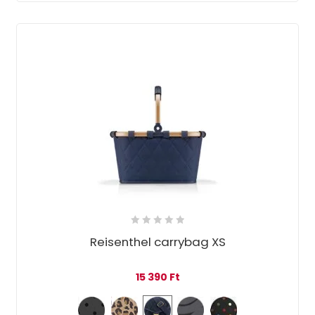
Reisenthel carrybag XS
15 390
Ft