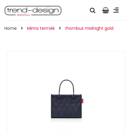
Home
Minta termék
rhombus midnight gold