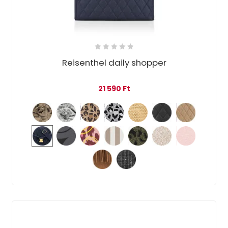
Reisenthel daily shopper
21 590
Ft