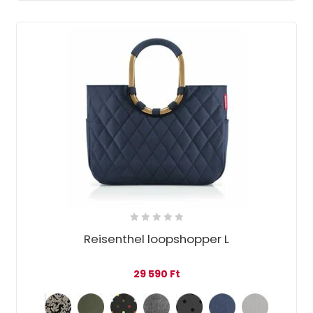
Reisenthel loopshopper L
29 590
Ft