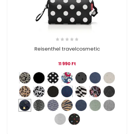
Reisenthel travelcosmetic
11 990
Ft