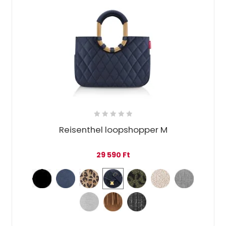
Reisenthel loopshopper M
29 590
Ft