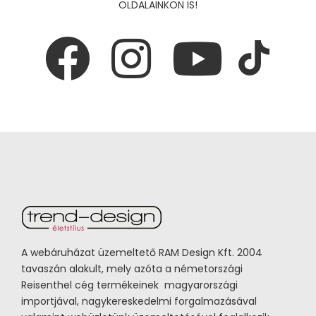
OLDALAINKON IS!
A webáruházat üzemeltető RAM Design Kft. 2004
tavaszán alakult, mely azóta a németországi
Reisenthel cég termékeinek magyarországi
importjával, nagykereskedelmi forgalmazásával