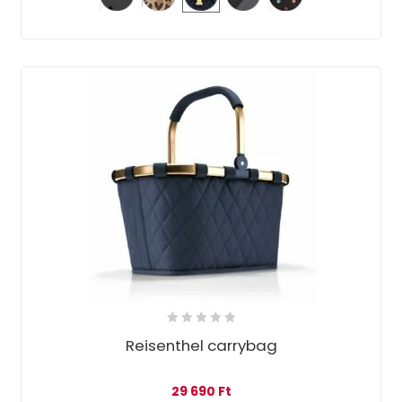
Reisenthel carrybag
29 690
Ft