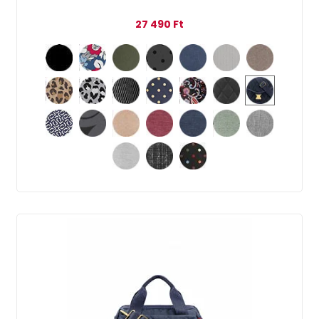
27 490
Ft