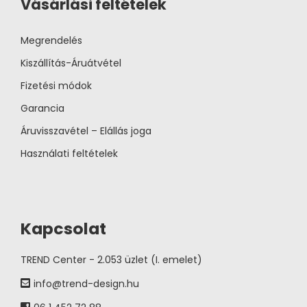
Vásárlási feltételek
Megrendelés
Kiszállítás-Áruátvétel
Fizetési módok
Garancia
Áruvisszavétel – Elállás joga
Használati feltételek
Kapcsolat
TREND Center - 2.053 üzlet (I. emelet)
info@trend-design.hu