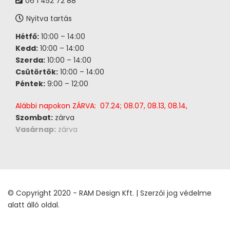
06 1 452 72 88
Nyitva tartás
Hétfő:
10:00 – 14:00
Kedd:
10:00 – 14:00
Szerda:
10:00 – 14:00
Csütörtök:
10:00 – 14:00
Péntek:
9:00 – 12:00
Alábbi napokon ZÁRVA: 07.24; 08.07, 08.13, 08.14,
Szombat:
zárva
Vasárnap:
zárva
© Copyright 2020 - RAM Design Kft. | Szerzői jog védelme
alatt álló oldal.