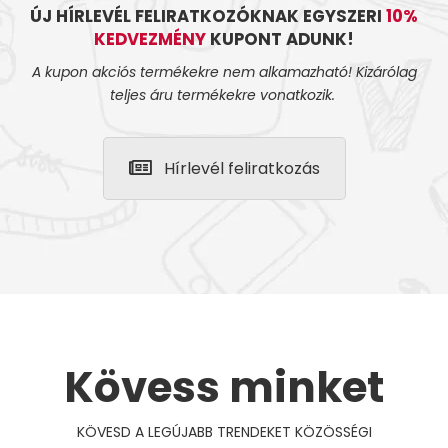
ÚJ HÍRLEVÉL FELIRATKOZÓKNAK EGYSZERI
10%
KEDVEZMÉNY
KUPONT ADUNK!
A kupon akciós termékekre nem alkamazható! Kizárólag
teljes áru termékekre vonatkozik.
Hírlevél feliratkozás
Kövess minket
KÖVESD A LEGÚJABB TRENDEKET KÖZÖSSÉGI