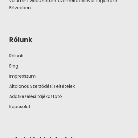
valamint webüzletünk üzemeltetésével foglalkozik.
Bővebben
Rólunk
Rólunk
Blog
Impresszum
Általános Szerződési Feltételek
Adatkezelési tájékoztató
Kapcsolat