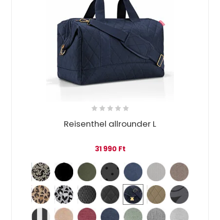
Reisenthel allrounder L
31 990
Ft