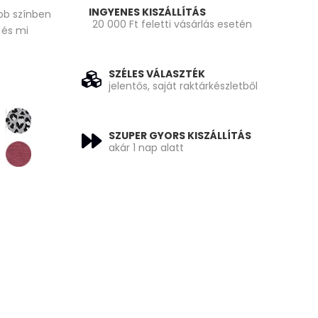
INGYENES KISZÁLLÍTÁS
öbb színben
20 000 Ft feletti vásárlás esetén
 és mi
SZÉLES VÁLASZTÉK
jelentős, saját raktárkészletből
SZUPER GYORS KISZÁLLÍTÁS
akár 1 nap alatt
 16 310 Ft.