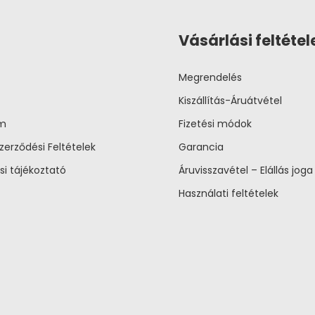
Vásárlási feltétel
Megrendelés
Kiszállítás-Áruátvétel
um
Fizetési módok
zerződési Feltételek
Garancia
si tájékoztató
Áruvisszavétel – Elállás joga
Használati feltételek