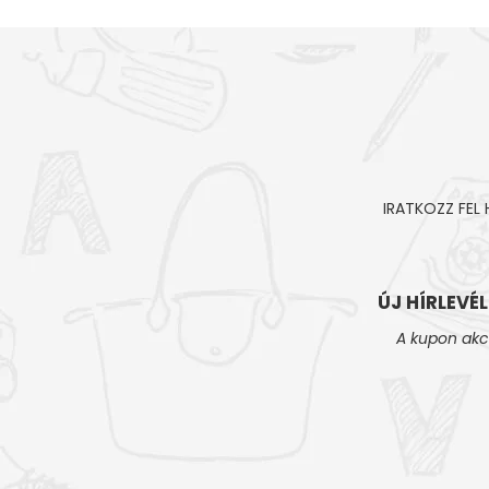
IRATKOZZ FEL
ÚJ HÍRLEVÉ
A kupon akc