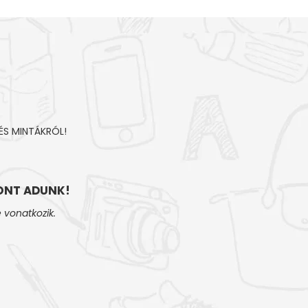
ÉS MINTÁKRÓL!
NT ADUNK!
 vonatkozik.