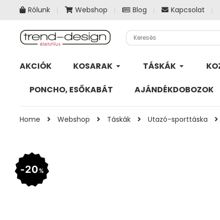
Rólunk
Webshop
Blog
Kapcsolat
AKCIÓK
KOSARAK
TÁSKÁK
KO
PONCHO, ESŐKABÁT
AJÁNDÉKDOBOZOK
Home
Webshop
Táskák
Utazó-sporttáska
20
%