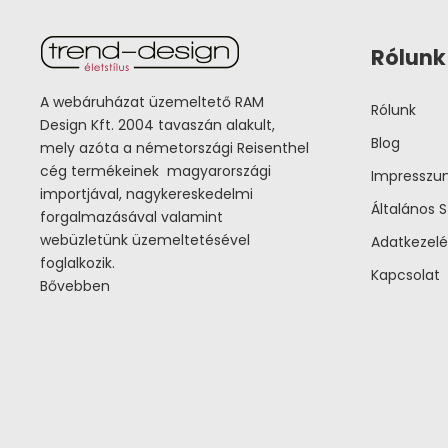
Rólunk
A webáruházat üzemeltető RAM
Rólunk
Design Kft. 2004 tavaszán alakult,
Blog
mely azóta a németországi Reisenthel
cég termékeinek magyarországi
Impressz
importjával, nagykereskedelmi
Általános S
forgalmazásával valamint
webüzletünk üzemeltetésével
Adatkezelé
foglalkozik.
Kapcsolat
Bővebben