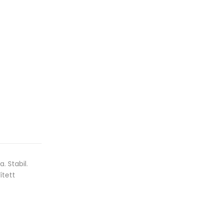
. Stabil.
ített