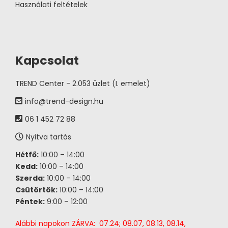
Használati feltételek
Kapcsolat
TREND Center - 2.053 üzlet (I. emelet)
info@trend-design.hu
06 1 452 72 88
Nyitva tartás
Hétfő:
10:00 – 14:00
Kedd:
10:00 – 14:00
Szerda:
10:00 – 14:00
Csütörtök:
10:00 – 14:00
Péntek:
9:00 – 12:00
Alábbi napokon ZÁRVA: 07.24; 08.07, 08.13, 08.14,