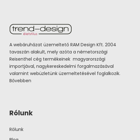
A webáruházat üzemeltető RAM Design Kft. 2004
tavaszán alakult, mely azóta a németországi
Reisenthel cég termékeinek magyarországi
importjával, nagykereskedelmi forgalmazásával
valamint webüzletünk üzemeltetésével foglalkozik.
Bővebben
Rólunk
Rólunk
Blog