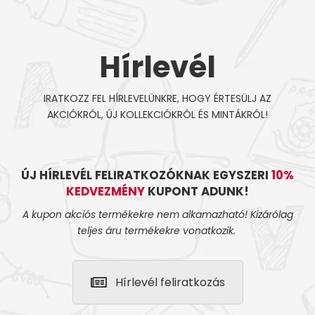
Hírlevél
IRATKOZZ FEL HÍRLEVELÜNKRE, HOGY ÉRTESÜLJ AZ
AKCIÓKRÓL, ÚJ KOLLEKCIÓKRÓL ÉS MINTÁKRÓL!
ÚJ HÍRLEVÉL FELIRATKOZÓKNAK EGYSZERI
10%
KEDVEZMÉNY
KUPONT ADUNK!
A kupon akciós termékekre nem alkamazható! Kizárólag
teljes áru termékekre vonatkozik.
Hírlevél feliratkozás