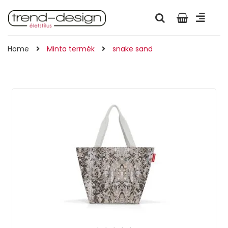
Home
Minta termék
snake sand