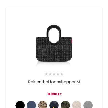
Reisenthel loopshopper M
31 990
Ft