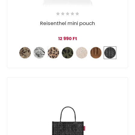
Reisenthel mini pouch
12 990
Ft