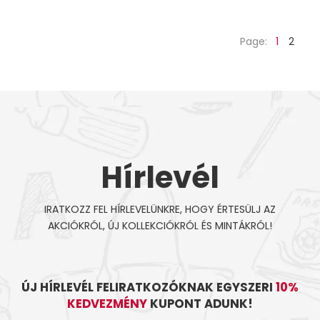
Page:
1
2
Hírlevél
IRATKOZZ FEL HÍRLEVELÜNKRE, HOGY ÉRTESÜLJ AZ
AKCIÓKRÓL, ÚJ KOLLEKCIÓKRÓL ÉS MINTÁKRÓL!
ÚJ HÍRLEVÉL FELIRATKOZÓKNAK EGYSZERI
10%
KEDVEZMÉNY
KUPONT ADUNK!