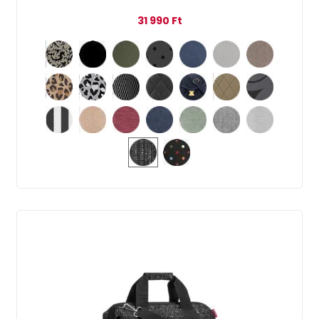
31 990
Ft