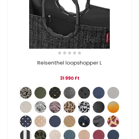
Reisenthel loopshopper L
31 990
Ft