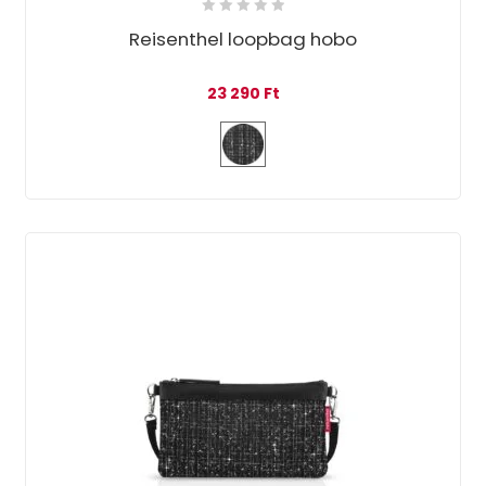
Reisenthel loopbag hobo
23 290
Ft