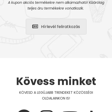
A kupon akciós termékekre nem alkamazható! Kizárólag
teljes áru termékekre vonatkozik.
Hírlevél feliratkozás
Kövess minket
KÖVESD A LEGÚJABB TRENDEKET KÖZÖSSÉGI
OLDALAINKON IS!