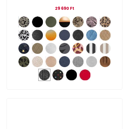
29 690
Ft