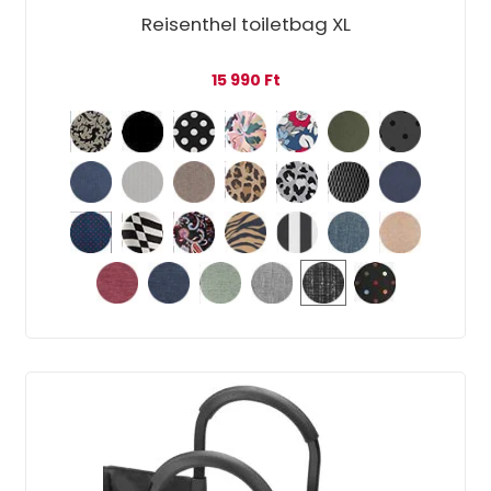
Reisenthel toiletbag XL
15 990
Ft