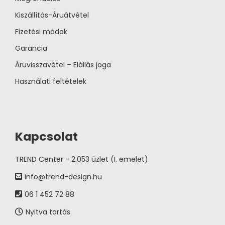
Kiszállítás-Áruátvétel
Fizetési módok
Garancia
Áruvisszavétel – Elállás joga
Használati feltételek
Kapcsolat
TREND Center - 2.053 üzlet (I. emelet)
info@trend-design.hu
06 1 452 72 88
Nyitva tartás