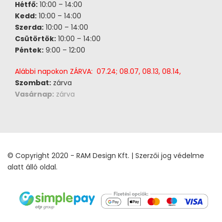
Hétfő:
10:00 – 14:00
Kedd:
10:00 – 14:00
Szerda:
10:00 – 14:00
Csütörtök:
10:00 – 14:00
Péntek:
9:00 – 12:00
Alábbi napokon ZÁRVA: 07.24; 08.07, 08.13, 08.14,
Szombat:
zárva
Vasárnap:
zárva
© Copyright 2020 - RAM Design Kft. | Szerzői jog védelme
alatt álló oldal.