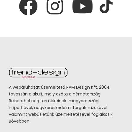
A webáruházat üzemeltető RAM Design Kft. 2004
tavaszán alakult, mely azóta a németországi
Reisenthel cég termékeinek magyarországi
importjával, nagykereskedelmi forgalmazásával
valamint webüzletünk üzemeltetésével foglalkozik.
Bővebben