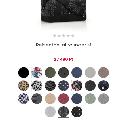
Reisenthel allrounder M
27 490
Ft