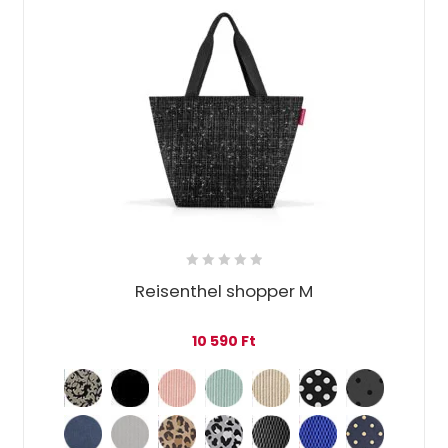
Reisenthel shopper M
10 590
Ft