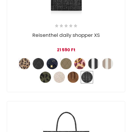
Reisenthel daily shopper XS
21 590
Ft