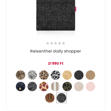
Reisenthel daily shopper
21 990
Ft