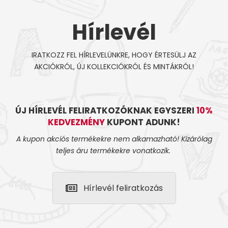
Hírlevél
IRATKOZZ FEL HÍRLEVELÜNKRE, HOGY ÉRTESÜLJ AZ
AKCIÓKRÓL, ÚJ KOLLEKCIÓKRÓL ÉS MINTÁKRÓL!
ÚJ HÍRLEVÉL FELIRATKOZÓKNAK EGYSZERI
10%
KEDVEZMÉNY
KUPONT ADUNK!
A kupon akciós termékekre nem alkamazható! Kizárólag
teljes áru termékekre vonatkozik.
Hírlevél feliratkozás