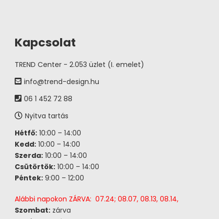
Kapcsolat
TREND Center - 2.053 üzlet (I. emelet)
info@trend-design.hu
06 1 452 72 88
Nyitva tartás
Hétfő:
10:00 – 14:00
Kedd:
10:00 – 14:00
Szerda:
10:00 – 14:00
Csütörtök:
10:00 – 14:00
Péntek:
9:00 – 12:00
Alábbi napokon ZÁRVA: 07.24; 08.07, 08.13, 08.14,
Szombat:
zárva