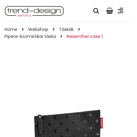
Home
Webshop
Táskák
Pipere-kozmetikai táska
Reisenthel case 1