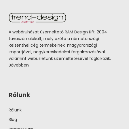
A webáruházat üzemeltető RAM Design Kft. 2004
tavaszán alakult, mely azóta a németországi
Reisenthel cég termékeinek magyarországi
importjával, nagykereskedelmi forgalmazásával
valamint webüzletünk üzemeltetésével foglalkozik.
Bővebben
Rólunk
Rólunk
Blog