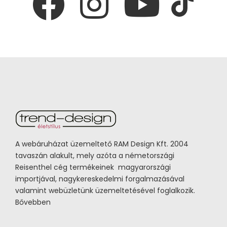
A webáruházat üzemeltető RAM Design Kft. 2004
tavaszán alakult, mely azóta a németországi
Reisenthel cég termékeinek magyarországi
importjával, nagykereskedelmi forgalmazásával
valamint webüzletünk üzemeltetésével foglalkozik.
Bővebben