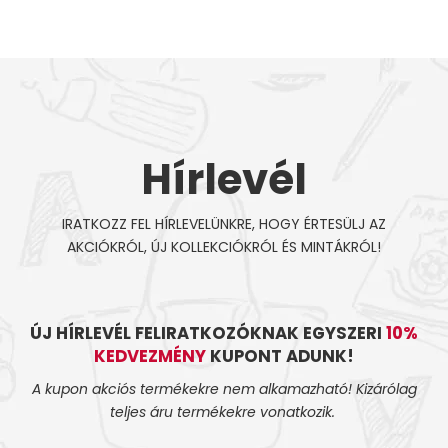
Hírlevél
IRATKOZZ FEL HÍRLEVELÜNKRE, HOGY ÉRTESÜLJ AZ
AKCIÓKRÓL, ÚJ KOLLEKCIÓKRÓL ÉS MINTÁKRÓL!
ÚJ HÍRLEVÉL FELIRATKOZÓKNAK EGYSZERI
10%
KEDVEZMÉNY
KUPONT ADUNK!
A kupon akciós termékekre nem alkamazható! Kizárólag
teljes áru termékekre vonatkozik.