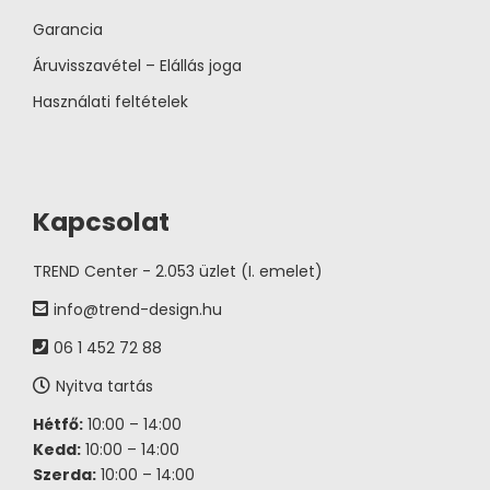
Garancia
Áruvisszavétel – Elállás joga
Használati feltételek
Kapcsolat
TREND Center - 2.053 üzlet (I. emelet)
info@trend-design.hu
06 1 452 72 88
Nyitva tartás
Hétfő:
10:00 – 14:00
Kedd:
10:00 – 14:00
Szerda:
10:00 – 14:00