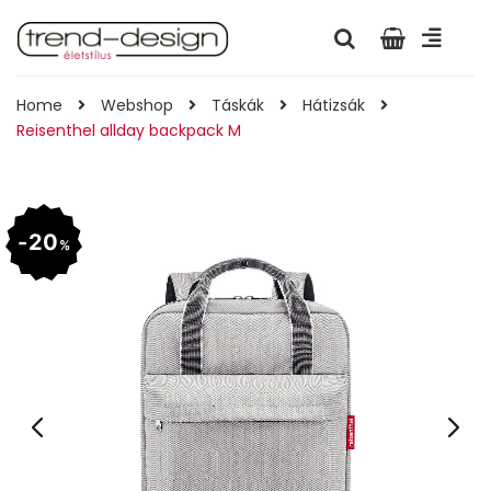
Home
Webshop
Táskák
Hátizsák
Reisenthel allday backpack M
20
%