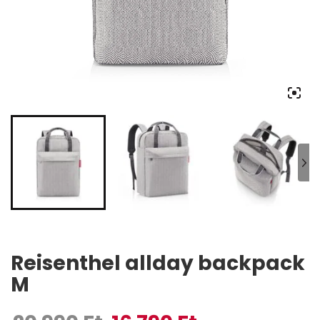
Reisenthel allday backpack
M
Original price was: 20 990 Ft.
Current price is: 16 790 Ft