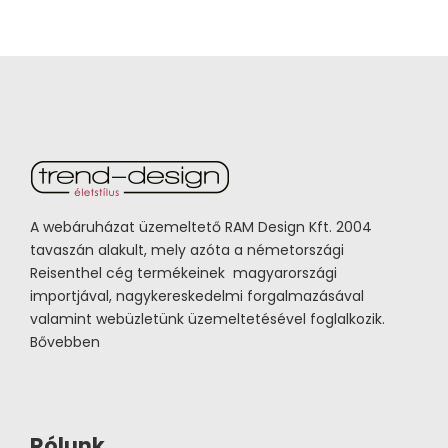
A webáruházat üzemeltető RAM Design Kft. 2004
tavaszán alakult, mely azóta a németországi
Reisenthel cég termékeinek magyarországi
importjával, nagykereskedelmi forgalmazásával
valamint webüzletünk üzemeltetésével foglalkozik.
Bővebben
Rólunk