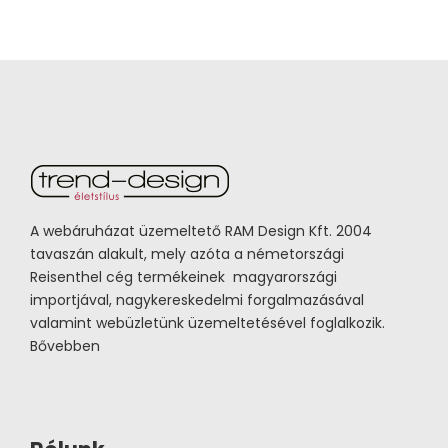
A webáruházat üzemeltető RAM Design Kft. 2004
tavaszán alakult, mely azóta a németországi
Reisenthel cég termékeinek magyarországi
importjával, nagykereskedelmi forgalmazásával
valamint webüzletünk üzemeltetésével foglalkozik.
Bővebben