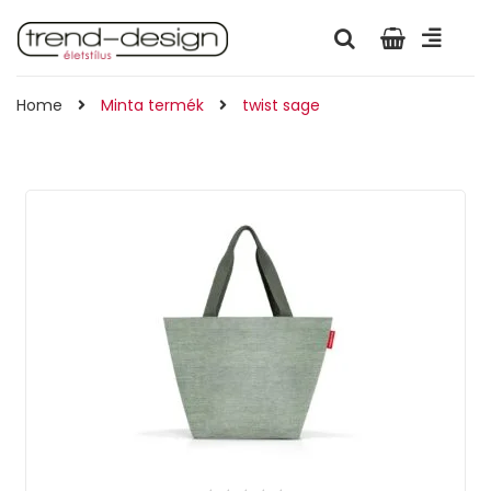
Home
Minta termék
twist sage