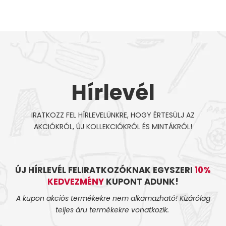
Hírlevél
IRATKOZZ FEL HÍRLEVELÜNKRE, HOGY ÉRTESÜLJ AZ
AKCIÓKRÓL, ÚJ KOLLEKCIÓKRÓL ÉS MINTÁKRÓL!
ÚJ HÍRLEVÉL FELIRATKOZÓKNAK EGYSZERI
10%
KEDVEZMÉNY
KUPONT ADUNK!
A kupon akciós termékekre nem alkamazható! Kizárólag
teljes áru termékekre vonatkozik.