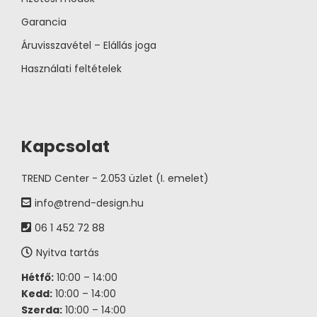
Garancia
Áruvisszavétel – Elállás joga
Használati feltételek
Kapcsolat
TREND Center - 2.053 üzlet (I. emelet)
info@trend-design.hu
06 1 452 72 88
Nyitva tartás
Hétfő:
10:00 – 14:00
Kedd:
10:00 – 14:00
Szerda:
10:00 – 14:00