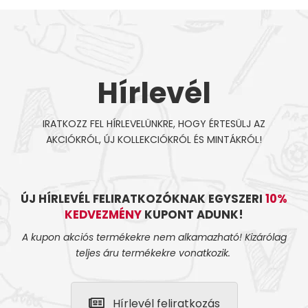
Hírlevél
IRATKOZZ FEL HÍRLEVELÜNKRE, HOGY ÉRTESÜLJ AZ
AKCIÓKRÓL, ÚJ KOLLEKCIÓKRÓL ÉS MINTÁKRÓL!
ÚJ HÍRLEVÉL FELIRATKOZÓKNAK EGYSZERI
10%
KEDVEZMÉNY
KUPONT ADUNK!
A kupon akciós termékekre nem alkamazható! Kizárólag
teljes áru termékekre vonatkozik.
Hírlevél feliratkozás