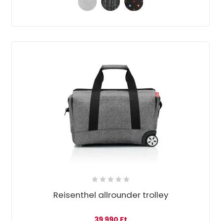
Reisenthel allrounder trolley
39 990
Ft