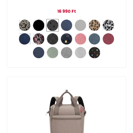
16 990
Ft