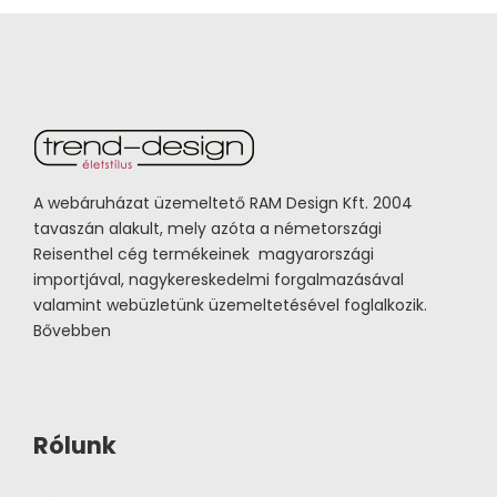
A webáruházat üzemeltető RAM Design Kft. 2004
tavaszán alakult, mely azóta a németországi
Reisenthel cég termékeinek magyarországi
importjával, nagykereskedelmi forgalmazásával
valamint webüzletünk üzemeltetésével foglalkozik.
Bővebben
Rólunk