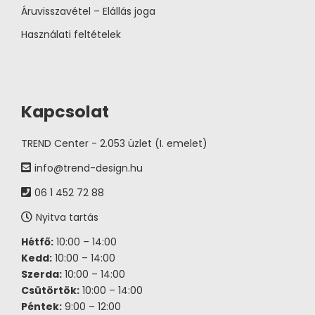
Áruvisszavétel – Elállás joga
Használati feltételek
Kapcsolat
TREND Center - 2.053 üzlet (I. emelet)
info@trend-design.hu
06 1 452 72 88
Nyitva tartás
Hétfő:
10:00 – 14:00
Kedd:
10:00 – 14:00
Szerda:
10:00 – 14:00
Csütörtök:
10:00 – 14:00
Péntek:
9:00 – 12:00