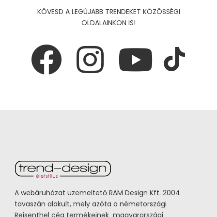
KÖVESD A LEGÚJABB TRENDEKET KÖZÖSSÉGI
OLDALAINKON IS!
A webáruházat üzemeltető RAM Design Kft. 2004
tavaszán alakult, mely azóta a németországi
Reisenthel cég termékeinek magyarországi