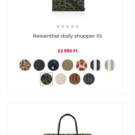
Reisenthel daily shopper XS
22 990
Ft