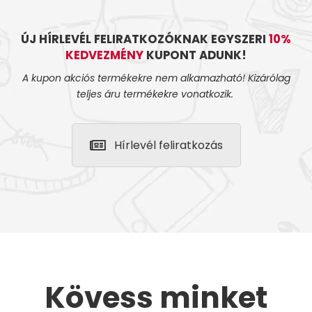
ÚJ HÍRLEVÉL FELIRATKOZÓKNAK EGYSZERI
10%
KEDVEZMÉNY
KUPONT ADUNK!
A kupon akciós termékekre nem alkamazható! Kizárólag
teljes áru termékekre vonatkozik.
Hírlevél feliratkozás
Kövess minket