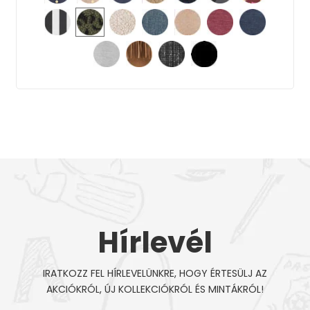
Hírlevél
IRATKOZZ FEL HÍRLEVELÜNKRE, HOGY ÉRTESÜLJ AZ
AKCIÓKRÓL, ÚJ KOLLEKCIÓKRÓL ÉS MINTÁKRÓL!