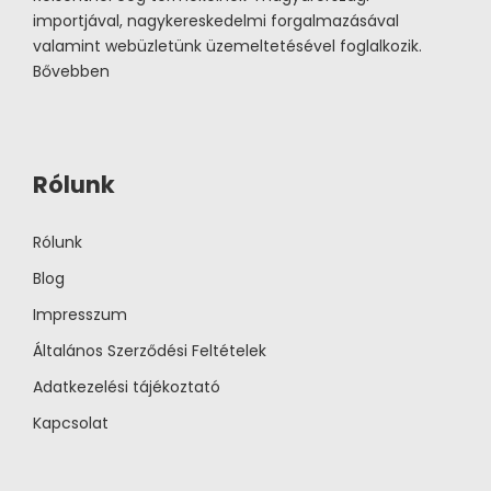
importjával, nagykereskedelmi forgalmazásával
valamint webüzletünk üzemeltetésével foglalkozik.
Bővebben
Rólunk
Rólunk
Blog
Impresszum
Általános Szerződési Feltételek
Adatkezelési tájékoztató
Kapcsolat