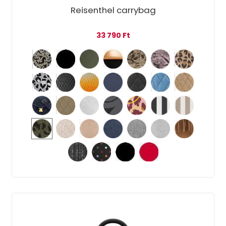
Reisenthel carrybag
33 790
Ft