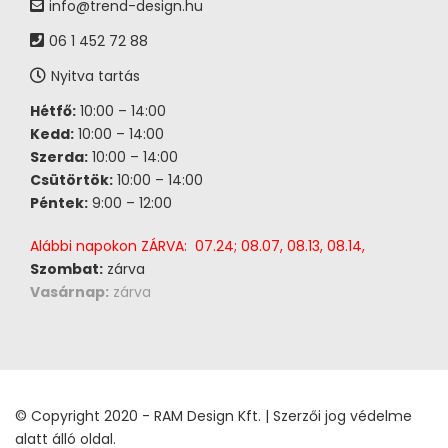
info@trend-design.hu
06 1 452 72 88
Nyitva tartás
Hétfő:
10:00 – 14:00
Kedd:
10:00 – 14:00
Szerda:
10:00 – 14:00
Csütörtök:
10:00 – 14:00
Péntek:
9:00 – 12:00
Alábbi napokon ZÁRVA: 07.24; 08.07, 08.13, 08.14,
Szombat:
zárva
Vasárnap:
zárva
© Copyright 2020 - RAM Design Kft. | Szerzői jog védelme
alatt álló oldal.