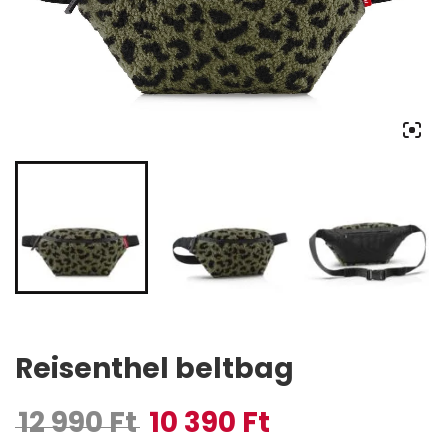
Reisenthel beltbag
12 990
Ft
10 390
Ft
Original price was: 12 990 Ft.
Current price is: 10 390 Ft.