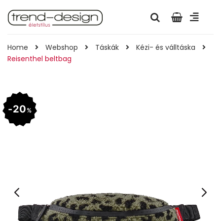
Home
Webshop
Táskák
Kézi- és válltáska
Reisenthel beltbag
20
%