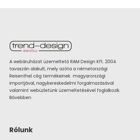
A webáruházat üzemeltető RAM Design Kft. 2004
tavaszán alakult, mely azóta a németországi
Reisenthel cég termékeinek magyarországi
importjával, nagykereskedelmi forgalmazásával
valamint webüzletünk üzemeltetésével foglalkozik.
Bővebben
Rólunk