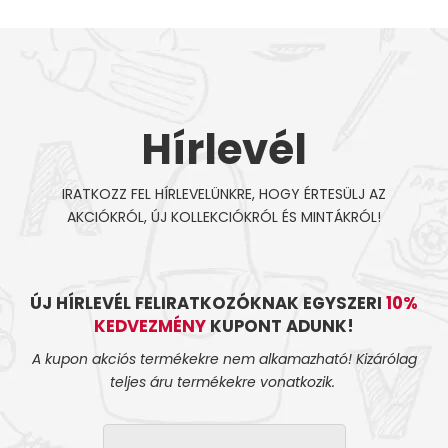
Hírlevél
IRATKOZZ FEL HÍRLEVELÜNKRE, HOGY ÉRTESÜLJ AZ
AKCIÓKRÓL, ÚJ KOLLEKCIÓKRÓL ÉS MINTÁKRÓL!
ÚJ HÍRLEVÉL FELIRATKOZÓKNAK EGYSZERI
10%
KEDVEZMÉNY
KUPONT ADUNK!
A kupon akciós termékekre nem alkamazható! Kizárólag
teljes áru termékekre vonatkozik.