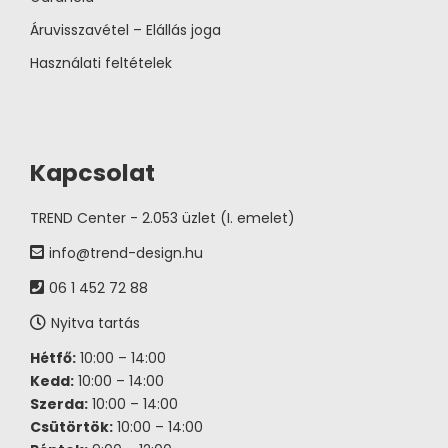
Áruvisszavétel – Elállás joga
Használati feltételek
Kapcsolat
TREND Center - 2.053 üzlet (I. emelet)
info@trend-design.hu
06 1 452 72 88
Nyitva tartás
Hétfő:
10:00 – 14:00
Kedd:
10:00 – 14:00
Szerda:
10:00 – 14:00
Csütörtök:
10:00 – 14:00