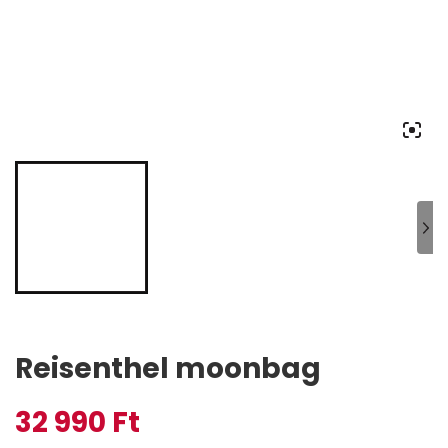
Reisenthel moonbag
32 990
Ft