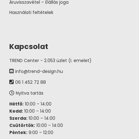
Áruvisszavétel – Elállás joga
Használati feltételek
Kapcsolat
TREND Center - 2.053 üzlet (I. emelet)
info@trend-design.hu
06 1 452 72 88
Nyitva tartás
Hétfő:
10:00 – 14:00
Kedd:
10:00 – 14:00
Szerda:
10:00 – 14:00
Csütörtök:
10:00 – 14:00
Péntek:
9:00 – 12:00