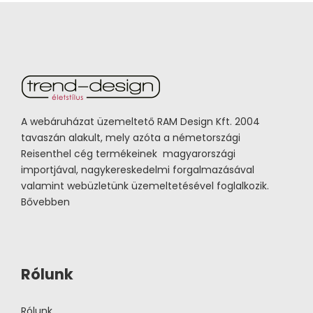
A webáruházat üzemeltető RAM Design Kft. 2004
tavaszán alakult, mely azóta a németországi
Reisenthel cég termékeinek magyarországi
importjával, nagykereskedelmi forgalmazásával
valamint webüzletünk üzemeltetésével foglalkozik.
Bővebben
Rólunk
Rólunk