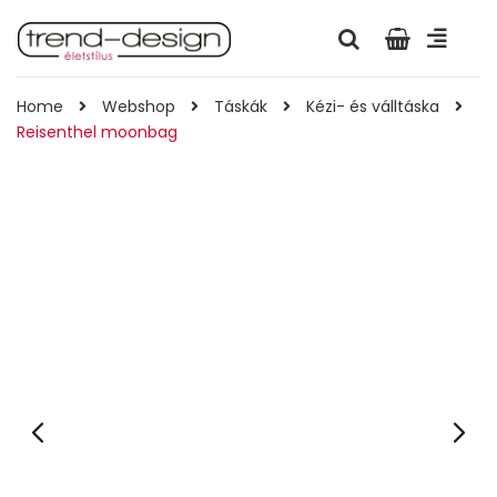
Home
Webshop
Táskák
Kézi- és válltáska
Reisenthel moonbag