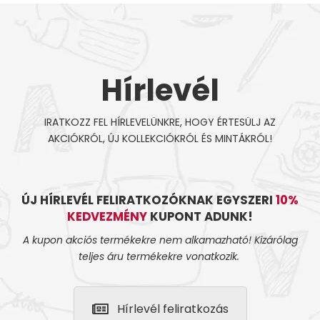
Hírlevél
IRATKOZZ FEL HÍRLEVELÜNKRE, HOGY ÉRTESÜLJ AZ
AKCIÓKRÓL, ÚJ KOLLEKCIÓKRÓL ÉS MINTÁKRÓL!
ÚJ HÍRLEVÉL FELIRATKOZÓKNAK EGYSZERI
10%
KEDVEZMÉNY
KUPONT ADUNK!
A kupon akciós termékekre nem alkamazható! Kizárólag
teljes áru termékekre vonatkozik.
Hírlevél feliratkozás