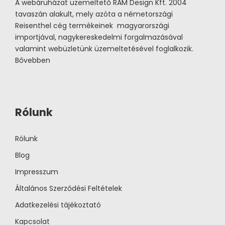
A webáruházat üzemeltető RAM Design Kft. 2004
tavaszán alakult, mely azóta a németországi
Reisenthel cég termékeinek magyarországi
importjával, nagykereskedelmi forgalmazásával
valamint webüzletünk üzemeltetésével foglalkozik.
Bővebben
Rólunk
Rólunk
Blog
Impresszum
Általános Szerződési Feltételek
Adatkezelési tájékoztató
Kapcsolat