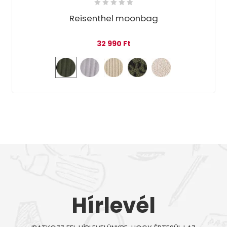
Reisenthel moonbag
32 990
Ft
Hírlevél