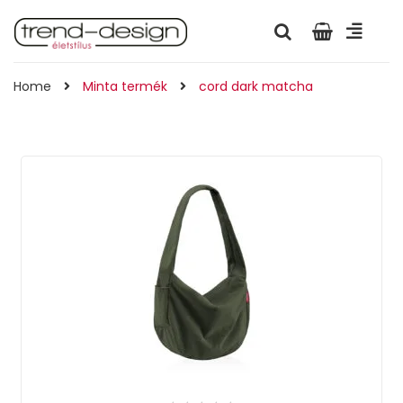
Home
Minta termék
cord dark matcha