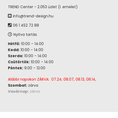
TREND Center - 2.053 üzlet (I. emelet)
info@trend-design.hu
06 1 452 72 88
Nyitva tartás
Hétfő:
10:00 – 14:00
Kedd:
10:00 – 14:00
Szerda:
10:00 – 14:00
Csütörtök:
10:00 – 14:00
Péntek:
9:00 – 12:00
Alábbi napokon ZÁRVA: 07.24; 08.07, 08.13, 08.14,
Szombat:
zárva
Vasárnap:
zárva