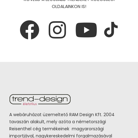
OLDALAINKON IS!
A webáruházat üzemeltető RAM Design Kft. 2004
tavaszán alakult, mely azóta a németországi
Reisenthel cég termékeinek magyarországi
importjával, nagykereskedelmi forgalmazásával