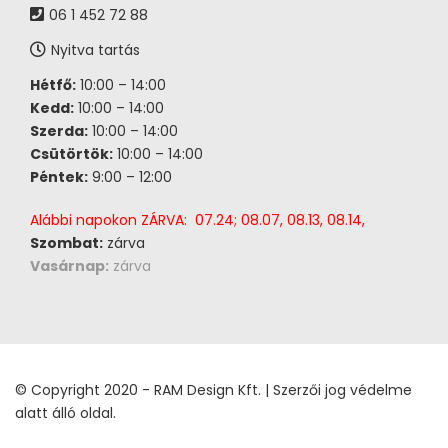
06 1 452 72 88
Nyitva tartás
Hétfő:
10:00 – 14:00
Kedd:
10:00 – 14:00
Szerda:
10:00 – 14:00
Csütörtök:
10:00 – 14:00
Péntek:
9:00 – 12:00
Alábbi napokon ZÁRVA: 07.24; 08.07, 08.13, 08.14,
Szombat:
zárva
Vasárnap:
zárva
© Copyright 2020 - RAM Design Kft. | Szerzői jog védelme
alatt álló oldal.