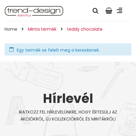
Home
Minta termék
teddy chocolate
Egy termék se felelt meg a keresésnek.
Hírlevél
IRATKOZZ FEL HÍRLEVELÜNKRE, HOGY ÉRTESÜLJ AZ
AKCIÓKRÓL, ÚJ KOLLEKCIÓKRÓL ÉS MINTÁKRÓL!