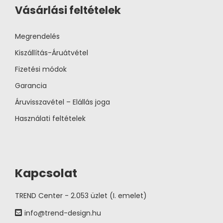
Vásárlási feltételek
Megrendelés
Kiszállítás-Áruátvétel
Fizetési módok
Garancia
Áruvisszavétel – Elállás joga
Használati feltételek
Kapcsolat
TREND Center - 2.053 üzlet (I. emelet)
info@trend-design.hu