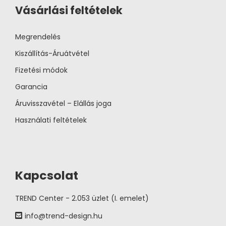
Vásárlási feltételek
Megrendelés
Kiszállítás-Áruátvétel
Fizetési módok
Garancia
Áruvisszavétel – Elállás joga
Használati feltételek
Kapcsolat
TREND Center - 2.053 üzlet (I. emelet)
info@trend-design.hu