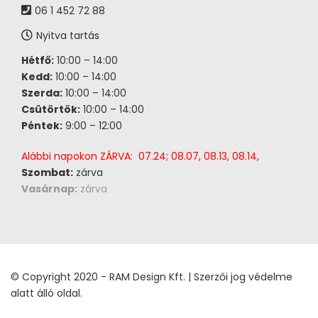
06 1 452 72 88
Nyitva tartás
Hétfő:
10:00 – 14:00
Kedd:
10:00 – 14:00
Szerda:
10:00 – 14:00
Csütörtök:
10:00 – 14:00
Péntek:
9:00 – 12:00
Alábbi napokon ZÁRVA: 07.24; 08.07, 08.13, 08.14,
Szombat:
zárva
Vasárnap:
zárva
© Copyright 2020 - RAM Design Kft. | Szerzői jog védelme
alatt álló oldal.