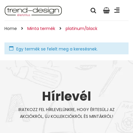
Home
Minta termék
platinum/black
Egy termék se felelt meg a keresésnek.
Hírlevél
IRATKOZZ FEL HÍRLEVELÜNKRE, HOGY ÉRTESÜLJ AZ
AKCIÓKRÓL, ÚJ KOLLEKCIÓKRÓL ÉS MINTÁKRÓL!