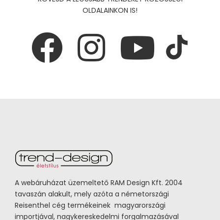
OLDALAINKON IS!
A webáruházat üzemeltető RAM Design Kft. 2004
tavaszán alakult, mely azóta a németországi
Reisenthel cég termékeinek magyarországi
importjával, nagykereskedelmi forgalmazásával