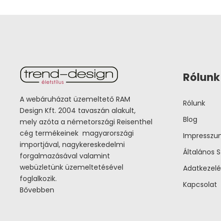
Rólunk
A webáruházat üzemeltető RAM
Rólunk
Design Kft. 2004 tavaszán alakult,
Blog
mely azóta a németországi Reisenthel
cég termékeinek magyarországi
Impressz
importjával, nagykereskedelmi
Általános S
forgalmazásával valamint
webüzletünk üzemeltetésével
Adatkezelé
foglalkozik.
Kapcsolat
Bővebben