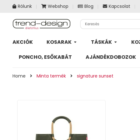
Rólunk
Webshop
Blog
Kapcsolat
AKCIÓK
KOSARAK
TÁSKÁK
KO
PONCHO, ESŐKABÁT
AJÁNDÉKDOBOZOK
Home
Minta termék
signature sunset