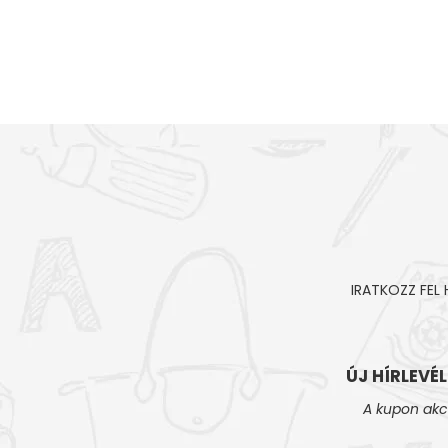
IRATKOZZ FEL
ÚJ HÍRLEVÉ
A kupon akc