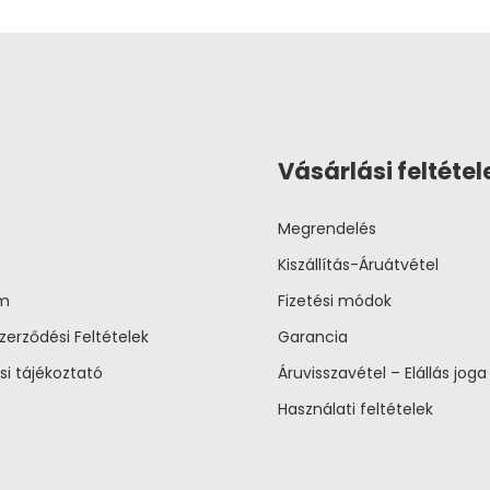
Vásárlási feltétel
Megrendelés
Kiszállítás-Áruátvétel
um
Fizetési módok
zerződési Feltételek
Garancia
si tájékoztató
Áruvisszavétel – Elállás joga
Használati feltételek