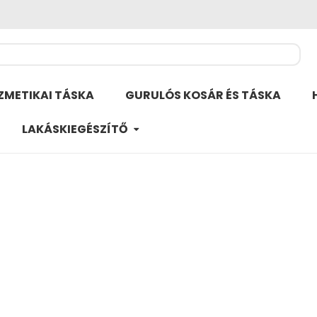
ZMETIKAI TÁSKA
GURULÓS KOSÁR ÉS TÁSKA
LAKÁSKIEGÉSZÍTŐ