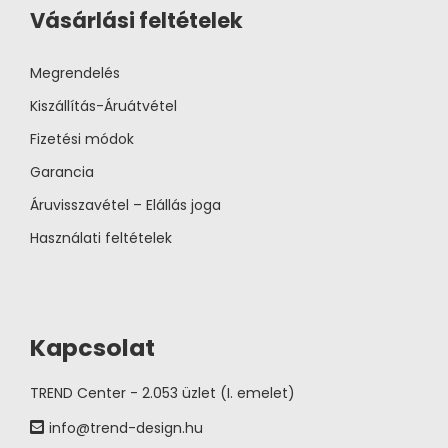
Vásárlási feltételek
Megrendelés
Kiszállítás-Áruátvétel
Fizetési módok
Garancia
Áruvisszavétel – Elállás joga
Használati feltételek
Kapcsolat
TREND Center - 2.053 üzlet (I. emelet)
info@trend-design.hu