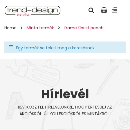
Home
Minta termék
frame florist peach
Egy termék se felelt meg a keresésnek.
Hírlevél
IRATKOZZ FEL HÍRLEVELÜNKRE, HOGY ÉRTESÜLJ AZ
AKCIÓKRÓL, ÚJ KOLLEKCIÓKRÓL ÉS MINTÁKRÓL!