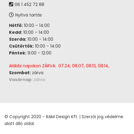
06 1 452 72 88
Nyitva tartás
Hétfő:
10:00 – 14:00
Kedd:
10:00 – 14:00
Szerda:
10:00 – 14:00
Csütörtök:
10:00 – 14:00
Péntek:
9:00 – 12:00
Alábbi napokon ZÁRVA: 07.24; 08.07, 08.13, 08.14,
Szombat:
zárva
Vasárnap:
zárva
© Copyright 2020 - RAM Design Kft. | Szerzői jog védelme
alatt álló oldal.