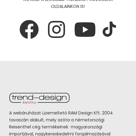
OLDALAINKON IS!
A webáruházat üzemeltető RAM Design Kft. 2004
tavaszán alakult, mely azóta a németországi
Reisenthel cég termékeinek magyarországi
importjával, nagykereskedelmi forgalmazásával