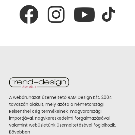
A webáruházat üzemeltető RAM Design Kft. 2004
tavaszán alakult, mely azóta a németországi
Reisenthel cég termékeinek magyarországi
importjával, nagykereskedelmi forgalmazásával
valamint webüzletünk üzemeltetésével foglalkozik.
Bővebben