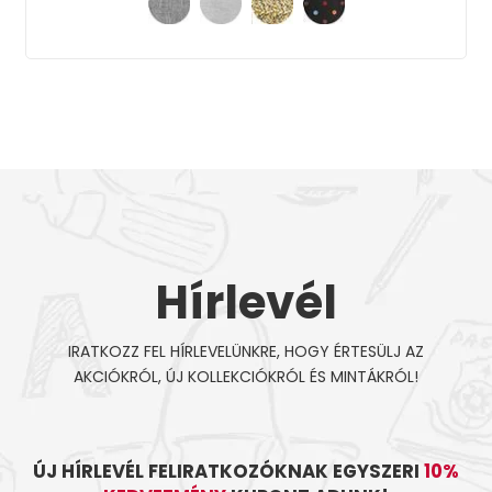
Hírlevél
IRATKOZZ FEL HÍRLEVELÜNKRE, HOGY ÉRTESÜLJ AZ
AKCIÓKRÓL, ÚJ KOLLEKCIÓKRÓL ÉS MINTÁKRÓL!
ÚJ HÍRLEVÉL FELIRATKOZÓKNAK EGYSZERI
10%