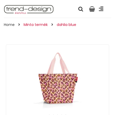
Home
Minta termék
dahlia blue