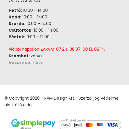
Nyitva tartás
Hétfő:
10:00 – 14:00
Kedd:
10:00 – 14:00
Szerda:
10:00 – 14:00
Csütörtök:
10:00 – 14:00
Péntek:
9:00 – 12:00
Alábbi napokon ZÁRVA: 07.24; 08.07, 08.13, 08.14,
Szombat:
zárva
Vasárnap:
zárva
© Copyright 2020 - RAM Design Kft. | Szerzői jog védelme
alatt álló oldal.