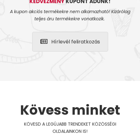
KEDVEZMÉNY
KUPONT ADUNK!
A kupon akciós termékekre nem alkamazható! Kizárólag
teljes áru termékekre vonatkozik.
Hírlevél feliratkozás
Kövess minket
KÖVESD A LEGÚJABB TRENDEKET KÖZÖSSÉGI
OLDALAINKON IS!