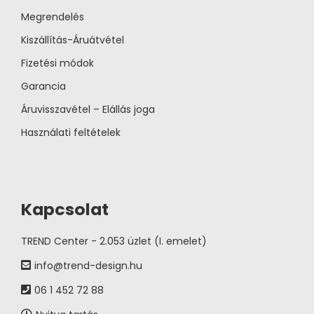
Megrendelés
Kiszállítás-Áruátvétel
Fizetési módok
Garancia
Áruvisszavétel – Elállás joga
Használati feltételek
Kapcsolat
TREND Center - 2.053 üzlet (I. emelet)
info@trend-design.hu
06 1 452 72 88