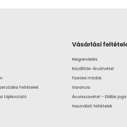
Vásárlási feltétel
Megrendelés
Kiszállítás-Áruátvétel
um
Fizetési módok
zerződési Feltételek
Garancia
si tájékoztató
Áruvisszavétel – Elállás joga
Használati feltételek