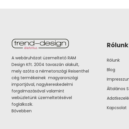
Rólunk
A webáruházat üzemeltető RAM
Rólunk
Design Kft. 2004 tavaszán alakult,
Blog
mely azóta a németországi Reisenthel
cég termékeinek magyarországi
Impressz
importjával, nagykereskedelmi
Általános S
forgalmazásával valamint
webüzletünk üzemeltetésével
Adatkezelé
foglalkozik.
Kapcsolat
Bővebben