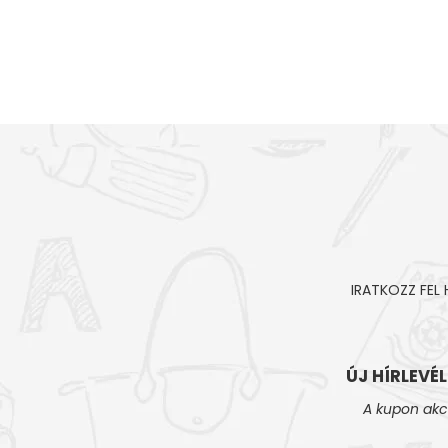
IRATKOZZ FEL
ÚJ HÍRLEVÉ
A kupon akc