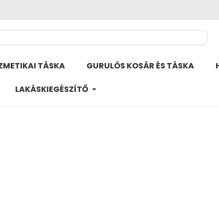
ZMETIKAI TÁSKA
GURULÓS KOSÁR ÉS TÁSKA
LAKÁSKIEGÉSZÍTŐ