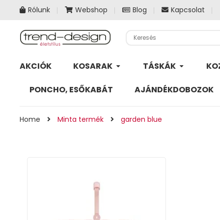
Rólunk
Webshop
Blog
Kapcsolat
AKCIÓK
KOSARAK
TÁSKÁK
KO
PONCHO, ESŐKABÁT
AJÁNDÉKDOBOZOK
Home
Minta termék
garden blue