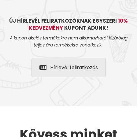
ÚJ HÍRLEVÉL FELIRATKOZÓKNAK EGYSZERI
10%
KEDVEZMÉNY
KUPONT ADUNK!
A kupon akciós termékekre nem alkamazható! Kizárólag
teljes áru termékekre vonatkozik.
Hírlevél feliratkozás
Kövess minket