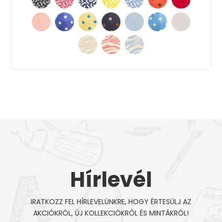
Hírlevél
IRATKOZZ FEL HÍRLEVELÜNKRE, HOGY ÉRTESÜLJ AZ
AKCIÓKRÓL, ÚJ KOLLEKCIÓKRÓL ÉS MINTÁKRÓL!