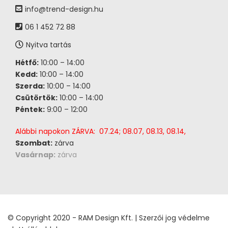
info@trend-design.hu
06 1 452 72 88
Nyitva tartás
Hétfő:
10:00 – 14:00
Kedd:
10:00 – 14:00
Szerda:
10:00 – 14:00
Csütörtök:
10:00 – 14:00
Péntek:
9:00 – 12:00
Alábbi napokon ZÁRVA: 07.24; 08.07, 08.13, 08.14,
Szombat:
zárva
Vasárnap:
zárva
© Copyright 2020 - RAM Design Kft. | Szerzői jog védelme