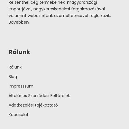
Reisenthel cég termékeinek magyarországi
importjával, nagykereskedelmi forgalmazásával
valamint webüzletünk üzemeltetésével foglalkozik.
Bővebben
Rólunk
Rólunk
Blog
Impresszum
Általános Szerződési Feltételek
Adatkezelési tájékoztató
Kapcsolat