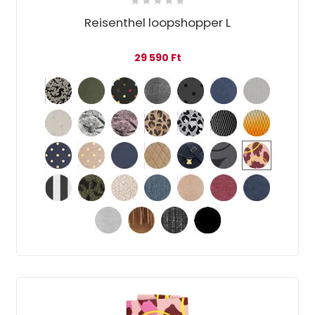
Reisenthel loopshopper L
29 590
Ft