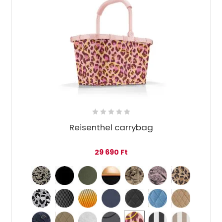
Reisenthel carrybag
29 690
Ft