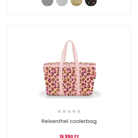
Reisenthel coolerbag
16 990
Ft