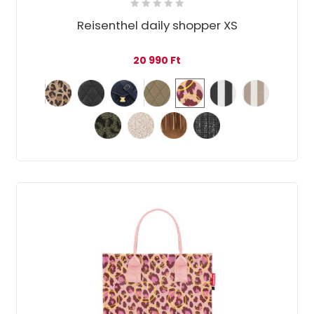
Reisenthel daily shopper XS
20 990
Ft