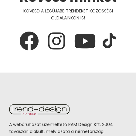
KÖVESD A LEGÚJABB TRENDEKET KÖZÖSSÉGI
OLDALAINKON IS!
A webáruházat üzemeltető RAM Design Kft. 2004
tavaszán alakult, mely azóta a németországi