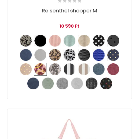
Reisenthel shopper M
10 590
Ft