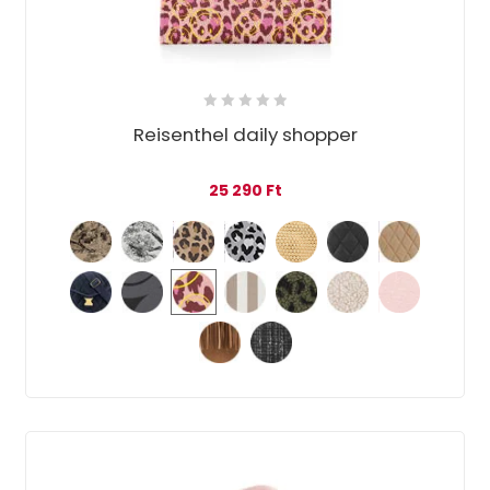
Reisenthel daily shopper
25 290
Ft