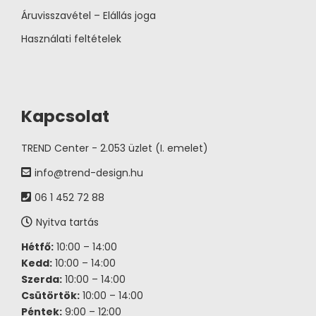
Áruvisszavétel – Elállás joga
Használati feltételek
Kapcsolat
TREND Center - 2.053 üzlet (I. emelet)
info@trend-design.hu
06 1 452 72 88
Nyitva tartás
Hétfő:
10:00 – 14:00
Kedd:
10:00 – 14:00
Szerda:
10:00 – 14:00
Csütörtök:
10:00 – 14:00
Péntek:
9:00 – 12:00