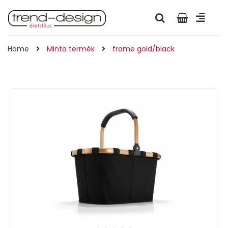
Home
Minta termék
frame gold/black