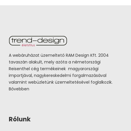
A webáruházat üzemeltető RAM Design Kft. 2004
tavaszán alakult, mely azóta a németországi
Reisenthel cég termékeinek magyarországi
importjával, nagykereskedelmi forgalmazásával
valamint webüzletünk üzemeltetésével foglalkozik.
Bővebben
Rólunk