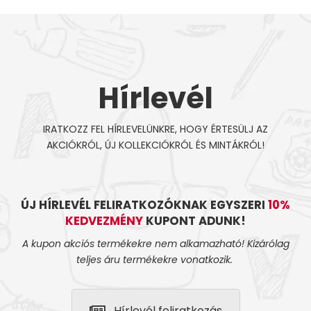
Hírlevél
IRATKOZZ FEL HÍRLEVELÜNKRE, HOGY ÉRTESÜLJ AZ
AKCIÓKRÓL, ÚJ KOLLEKCIÓKRÓL ÉS MINTÁKRÓL!
ÚJ HÍRLEVÉL FELIRATKOZÓKNAK EGYSZERI
10%
KEDVEZMÉNY
KUPONT ADUNK!
A kupon akciós termékekre nem alkamazható! Kizárólag
teljes áru termékekre vonatkozik.
Hírlevél feliratkozás