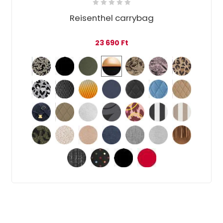
Reisenthel carrybag
23 690
Ft