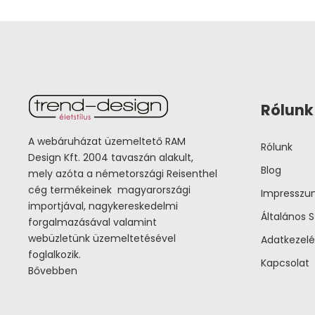
Rólunk
A webáruházat üzemeltető RAM
Rólunk
Design Kft. 2004 tavaszán alakult,
Blog
mely azóta a németországi Reisenthel
cég termékeinek magyarországi
Impressz
importjával, nagykereskedelmi
Általános S
forgalmazásával valamint
webüzletünk üzemeltetésével
Adatkezelé
foglalkozik.
Kapcsolat
Bővebben