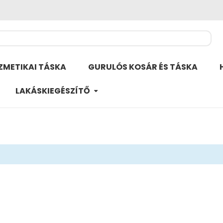
ZMETIKAI TÁSKA
GURULÓS KOSÁR ÉS TÁSKA
LAKÁSKIEGÉSZÍTŐ