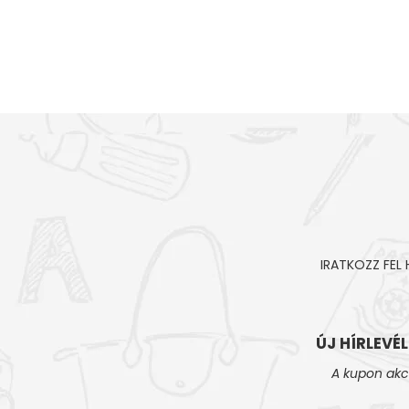
IRATKOZZ FEL
ÚJ HÍRLEVÉ
A kupon akc