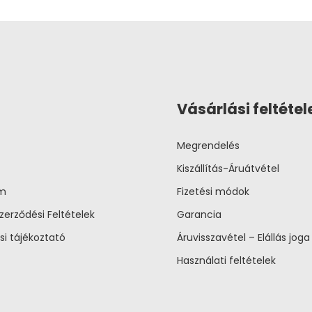
Vásárlási feltétel
Megrendelés
Kiszállítás-Áruátvétel
um
Fizetési módok
zerződési Feltételek
Garancia
si tájékoztató
Áruvisszavétel – Elállás joga
Használati feltételek