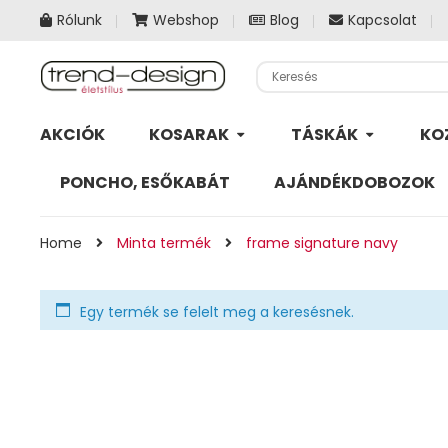
Rólunk
Webshop
Blog
Kapcsolat
AKCIÓK
KOSARAK
TÁSKÁK
KO
PONCHO, ESŐKABÁT
AJÁNDÉKDOBOZOK
Home
Minta termék
frame signature navy
Egy termék se felelt meg a keresésnek.