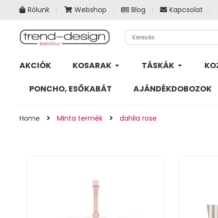
Rólunk
Webshop
Blog
Kapcsolat
AKCIÓK
KOSARAK
TÁSKÁK
KO
PONCHO, ESŐKABÁT
AJÁNDÉKDOBOZOK
Home
Minta termék
dahlia rose