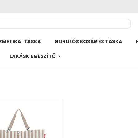
ZMETIKAI TÁSKA
GURULÓS KOSÁR ÉS TÁSKA
LAKÁSKIEGÉSZÍTŐ