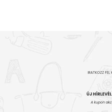
IRATKOZZ FEL
ÚJ HÍRLEVÉ
A kupon akc