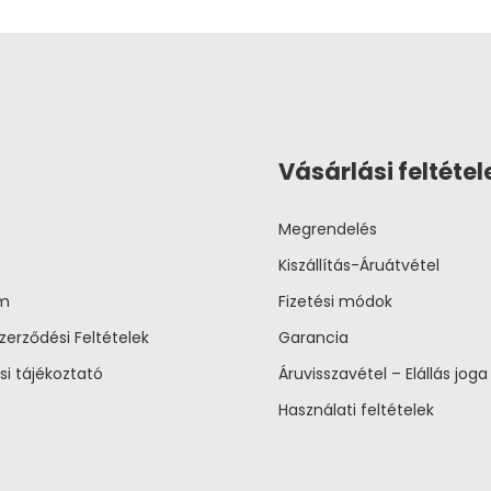
Vásárlási feltétel
Megrendelés
Kiszállítás-Áruátvétel
um
Fizetési módok
zerződési Feltételek
Garancia
si tájékoztató
Áruvisszavétel – Elállás joga
Használati feltételek