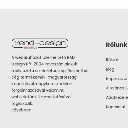
Rólunk
A webáruházat üzemeltető RAM
Rólunk
Design Kft. 2004 tavaszán alakult,
Blog
mely azóta a németországi Reisenthel
cég termékeinek magyarországi
Impressz
importjával, nagykereskedelmi
Általános S
forgalmazásával valamint
webüzletünk üzemeltetésével
Adatkezelé
foglalkozik.
Kapcsolat
Bővebben