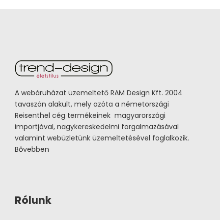
A webáruházat üzemeltető RAM Design Kft. 2004
tavaszán alakult, mely azóta a németországi
Reisenthel cég termékeinek magyarországi
importjával, nagykereskedelmi forgalmazásával
valamint webüzletünk üzemeltetésével foglalkozik.
Bővebben
Rólunk