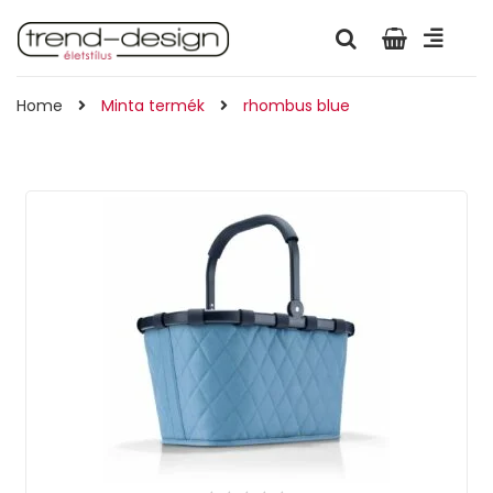
Home
Minta termék
rhombus blue