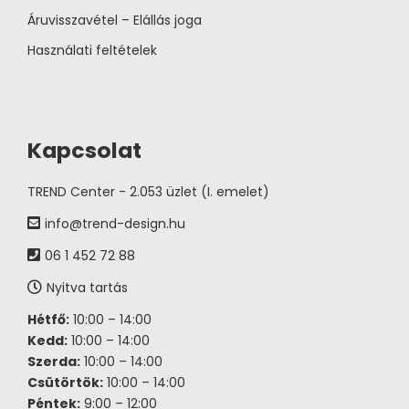
Áruvisszavétel – Elállás joga
Használati feltételek
Kapcsolat
TREND Center - 2.053 üzlet (I. emelet)
info@trend-design.hu
06 1 452 72 88
Nyitva tartás
Hétfő:
10:00 – 14:00
Kedd:
10:00 – 14:00
Szerda:
10:00 – 14:00
Csütörtök:
10:00 – 14:00
Péntek:
9:00 – 12:00