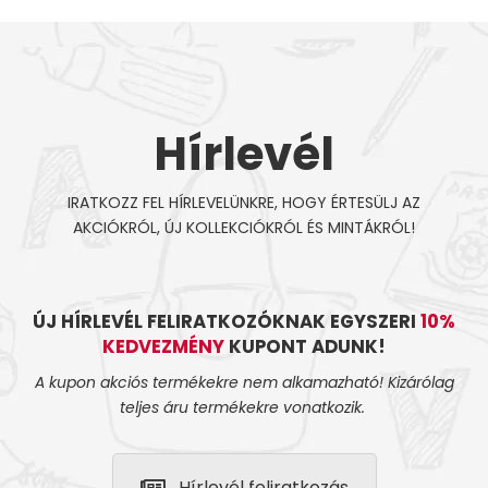
Hírlevél
IRATKOZZ FEL HÍRLEVELÜNKRE, HOGY ÉRTESÜLJ AZ
AKCIÓKRÓL, ÚJ KOLLEKCIÓKRÓL ÉS MINTÁKRÓL!
ÚJ HÍRLEVÉL FELIRATKOZÓKNAK EGYSZERI
10%
KEDVEZMÉNY
KUPONT ADUNK!
A kupon akciós termékekre nem alkamazható! Kizárólag
teljes áru termékekre vonatkozik.
Hírlevél feliratkozás