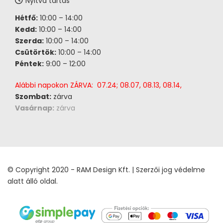
Nyitva tartás
Hétfő:
10:00 – 14:00
Kedd:
10:00 – 14:00
Szerda:
10:00 – 14:00
Csütörtök:
10:00 – 14:00
Péntek:
9:00 – 12:00
Alábbi napokon ZÁRVA: 07.24; 08.07, 08.13, 08.14,
Szombat:
zárva
Vasárnap:
zárva
© Copyright 2020 - RAM Design Kft. | Szerzői jog védelme
alatt álló oldal.