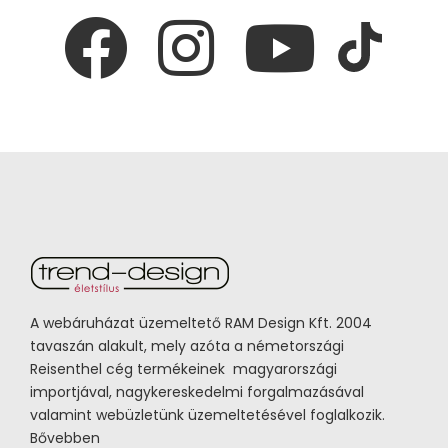
A webáruházat üzemeltető RAM Design Kft. 2004
tavaszán alakult, mely azóta a németországi
Reisenthel cég termékeinek magyarországi
importjával, nagykereskedelmi forgalmazásával
valamint webüzletünk üzemeltetésével foglalkozik.
Bővebben