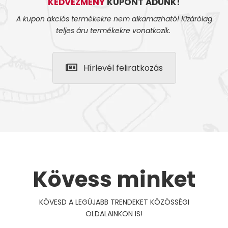
KEDVEZMÉNY
KUPONT ADUNK!
A kupon akciós termékekre nem alkamazható! Kizárólag
teljes áru termékekre vonatkozik.
Hírlevél feliratkozás
Kövess minket
KÖVESD A LEGÚJABB TRENDEKET KÖZÖSSÉGI
OLDALAINKON IS!