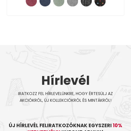
Hírlevél
IRATKOZZ FEL HÍRLEVELÜNKRE, HOGY ÉRTESÜLJ AZ
AKCIÓKRÓL, ÚJ KOLLEKCIÓKRÓL ÉS MINTÁKRÓL!
ÚJ HÍRLEVÉL FELIRATKOZÓKNAK EGYSZERI
10%