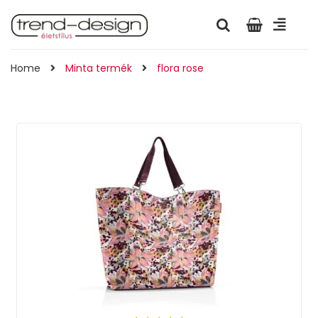
Home
Minta termék
flora rose