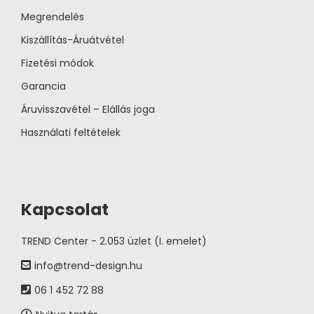
Megrendelés
Kiszállítás-Áruátvétel
Fizetési módok
Garancia
Áruvisszavétel – Elállás joga
Használati feltételek
Kapcsolat
TREND Center - 2.053 üzlet (I. emelet)
info@trend-design.hu
06 1 452 72 88